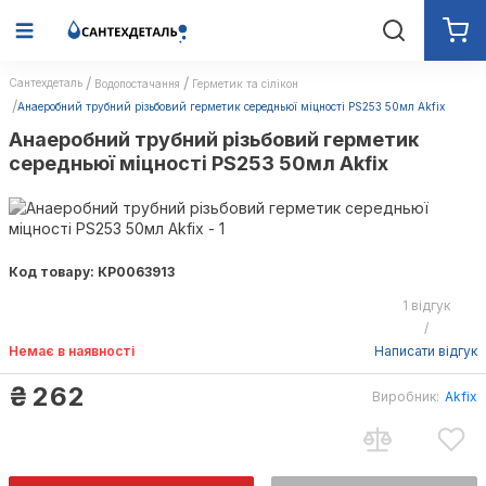
Сантехдеталь
Водопостачання
Герметик та сілікон
Анаеробний трубний різьбовий герметик середньюї міцності PS253 50мл Akfix
Анаеробний трубний різьбовий герметик
середньюї міцності PS253 50мл Akfix
Код товару: КР0063913
1 відгук
/
Немає в наявності
Написати відгук
₴
262
Виробник:
Akfix