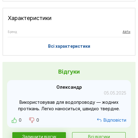
Характеристики
Бренд
Akfix
Всі характеристики
Відгуки
Олександр
05.05.2025
Використовував для водопроводу — жодних
протікань. Легко наноситься, швидко твердне.
0
0
Відповісти
Залишити відгук
Всі відгуки