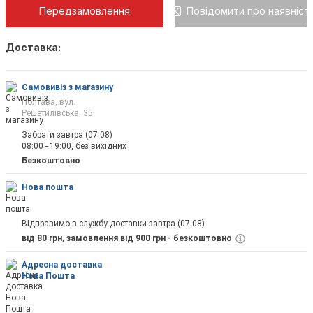
Передзамовлення
Повідомити про наявніст
Доставка:
Як тільки товар з'явиться, Ви будете повід
на пошту
Самовивіз з магазину
Полтава, вул.
Решетилівська, 35
Забрати завтра (07.08)
08:00 - 19:00, без вихідних
Відправити
Безкоштовно
Нова пошта
Відправимо в службу доставки завтра (07.08)
від 80 грн, замовлення від 900 грн - безкоштовно
Адресна доставка
Нова Пошта