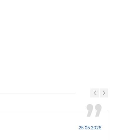
Світлана
25.05.2026
Чудова комп