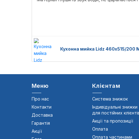
Кухонна мийка Lidz 460х515/200
Меню
Клієнтам
Про нас
Система знижок
Контакти
Індивідуальні знижки
для постійних клієнті
Доставка
Акції та пропозиції
Гарантія
Оплата
Акції
Оплата частинами