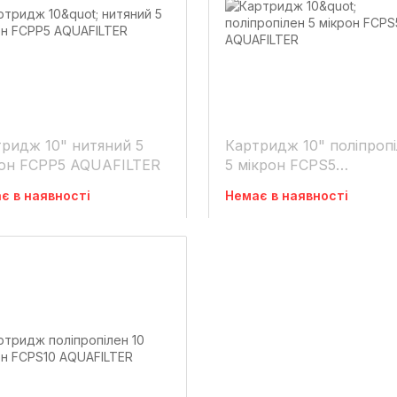
ридж 10" нитяний 5
Картридж 10" поліпроп
рон FCPP5 AQUAFILTER
5 мікрон FCPS5
AQUAFILTER
є в наявності
Немає в наявності