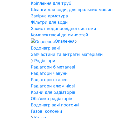
Кріплення для труб
Шланги для води, для пральних машин
Запірна арматура
Фільтри для води
Захист водопровідної системи
Комплектуючі до ємностей
Опалення
Водонагрівачі
Запчастини та витратні матеріали
Радіатори
Радіатори біметалеві
Радіатори чавунні
Радіатори сталеві
Радіатори алюмінієві
Крани для радіаторів
Обв'язка радіаторів
Водонагрівачі проточні
Газові колонки
Котли