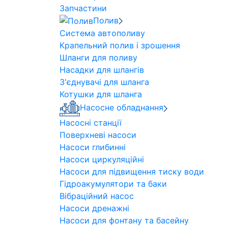
Запчастини
Полив
Система автополиву
Крапельний полив і зрошення
Шланги для поливу
Насадки для шлангів
З'єднувачі для шланга
Котушки для шланга
Насосне обладнання
Насосні станції
Поверхневі насоси
Насоси глибинні
Насоси циркуляційні
Насоси для підвищення тиску води
Гідроакумулятори та баки
Вібраційний насос
Насоси дренажні
Насоси для фонтану та басейну