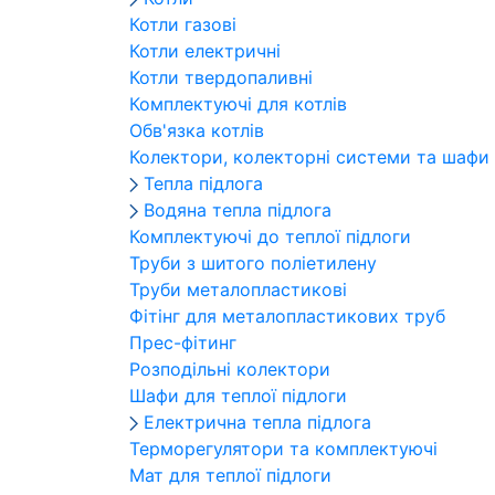
Котли газові
Котли електричні
Котли твердопаливні
Комплектуючі для котлів
Обв'язка котлів
Колектори, колекторні системи та шафи
Тепла підлога
Водяна тепла підлога
Комплектуючі до теплої підлоги
Труби з шитого поліетилену
Труби металопластикові
Фітінг для металопластикових труб
Прес-фітинг
Розподільні колектори
Шафи для теплої підлоги
Електрична тепла підлога
Терморегулятори та комплектуючі
Мат для теплої підлоги