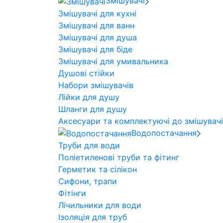
Змішувачі
Змішувачі для кухні
Змішувачі для ванн
Змішувачі для душа
Змішувачі для біде
Змішувачі для умивальника
Душові стійки
Набори змішувачів
Лійки для душу
Шланги для душу
Аксесуари та комплектуючі до змішувач
Водопостачання
Труби для води
Поліетиленові труби та фітинг
Герметик та сілікон
Сифони, трапи
Фітінги
Лічильники для води
Ізоляція для труб