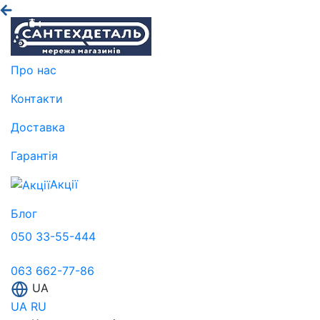
Про нас
Контакти
Доставка
Гарантія
Акції
Блог
050 33-55-444
063 662-77-86
UA
UA
RU