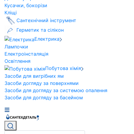
Кусачки, бокорізи
Кліщі
Сантехнічний інструмент
Герметик та сілікон
Електрика
Лампочки
Електроінсталяція
Освітлення
Побутова хімія
Засоби для вигрібних ям
Засоби догляду за поверхнями
Засоби для догляду за системою опалення
Засоби для догляду за басейном