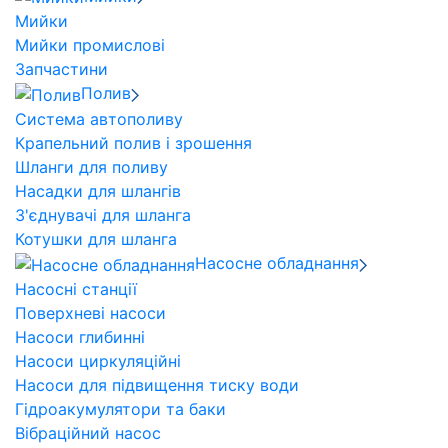
Мийки
Мийки промислові
Запчастини
Полив
Система автополиву
Крапельний полив і зрошення
Шланги для поливу
Насадки для шлангів
З'єднувачі для шланга
Котушки для шланга
Насосне обладнання
Насосні станції
Поверхневі насоси
Насоси глибинні
Насоси циркуляційні
Насоси для підвищення тиску води
Гідроакумулятори та баки
Вібраційний насос