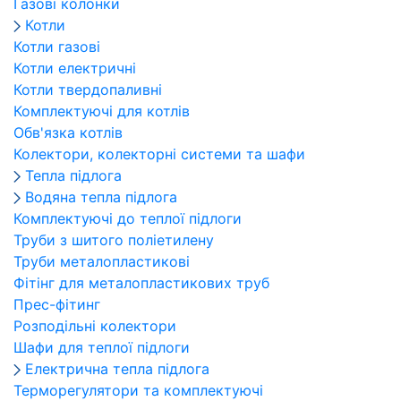
Газові колонки
Котли
Котли газові
Котли електричні
Котли твердопаливні
Комплектуючі для котлів
Обв'язка котлів
Колектори, колекторні системи та шафи
Тепла підлога
Водяна тепла підлога
Комплектуючі до теплої підлоги
Труби з шитого поліетилену
Труби металопластикові
Фітінг для металопластикових труб
Прес-фітинг
Розподільні колектори
Шафи для теплої підлоги
Електрична тепла підлога
Терморегулятори та комплектуючі