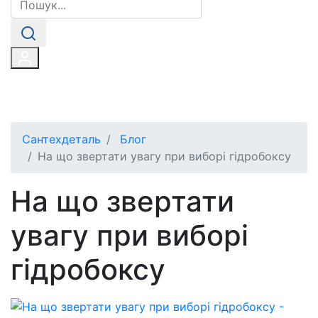
Сантехдеталь
Блог
На що звертати увагу при виборі гідробоксу
На що звертати
увагу при виборі
гідробоксу