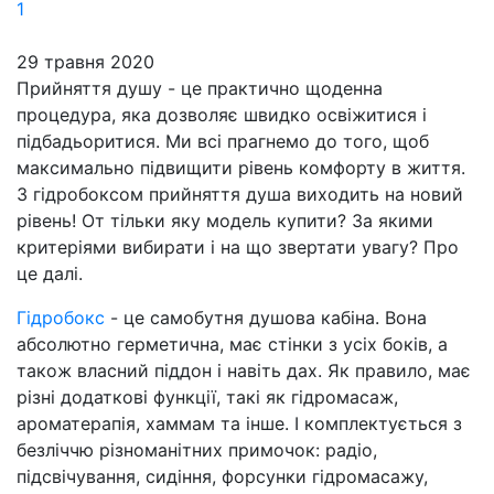
29 травня 2020
Прийняття душу - це практично щоденна
процедура, яка дозволяє швидко освіжитися і
підбадьоритися. Ми всі прагнемо до того, щоб
максимально підвищити рівень комфорту в життя.
З гідробоксом прийняття душа виходить на новий
рівень! От тільки яку модель купити? За якими
критеріями вибирати і на що звертати увагу? Про
це далі.
Гідробокс
- це самобутня душова кабіна. Вона
абсолютно герметична, має стінки з усіх боків, а
також власний піддон і навіть дах. Як правило, має
різні додаткові функції, такі як гідромасаж,
ароматерапія, хаммам та інше. І комплектується з
безліччю різноманітних примочок: радіо,
підсвічування, сидіння, форсунки гідромасажу,