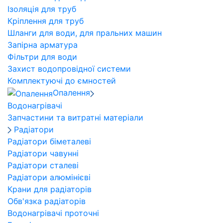
Ізоляція для труб
Кріплення для труб
Шланги для води, для пральних машин
Запірна арматура
Фільтри для води
Захист водопровідної системи
Комплектуючі до ємностей
Опалення
Водонагрівачі
Запчастини та витратні матеріали
Радіатори
Радіатори біметалеві
Радіатори чавунні
Радіатори сталеві
Радіатори алюмінієві
Крани для радіаторів
Обв'язка радіаторів
Водонагрівачі проточні