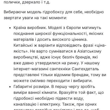
полички, дзеркало і т.д.
Вибираючи модель гідробоксу для себе, необхідно
звертати уваги на такі моменти:
Країна виробник. Моделі з Європи матимуть
поєднання широкої функціональності, якісних
матеріалів і досить високого цінника.
Китайські ж варіанти відповідають фразі «ціна-
якість». Не варто сумніватися в Азіатському
виробництві, адже існує безліч брендів, які
вже давно утвердилися на ринку. У нашому
інтернет-магазині сантехніки Сантехдеталь
представлені тільки відомим брендам, тому ви
можете сміливо переходити і вибирати.
Габаритні розміри. В першу чергу зробіть
виміри ванної кімнати. Врахуйте той факт, що
гідробоксі необхідно підвести воду,
каналізацію і електрику. Також, при орних