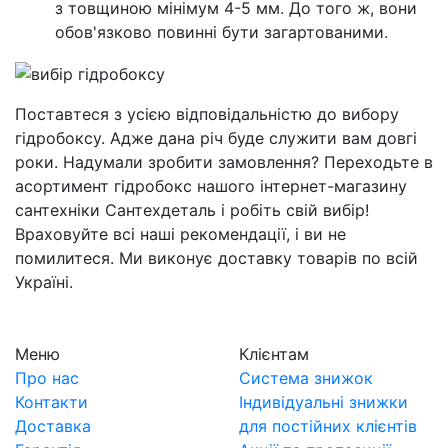
з товщиною мінімум 4-5 мм. До того ж, вони
обов'язково повинні бути загартованими.
Поставтеся з усією відповідальністю до вибору
гідробоксу. Адже дана річ буде служити вам довгі
роки. Надумали зробити замовлення? Переходьте в
асортимент гідробокс нашого інтернет-магазину
сантехніки Сантехдеталь і робіть свій вибір!
Враховуйте всі наші рекомендації, і ви не
помилитеся. Ми виконує доставку товарів по всій
Україні.
Меню
Клієнтам
Про нас
Система знижок
Контакти
Індивідуальні знижки
Доставка
для постійних клієнтів