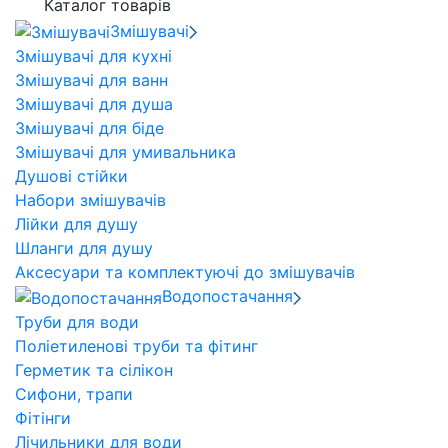
Каталог товарів
Змішувачі
Змішувачі для кухні
Змішувачі для ванн
Змішувачі для душа
Змішувачі для біде
Змішувачі для умивальника
Душові стійки
Набори змішувачів
Лійки для душу
Шланги для душу
Аксесуари та комплектуючі до змішувачів
Водопостачання
Труби для води
Поліетиленові труби та фітинг
Герметик та сілікон
Сифони, трапи
Фітінги
Лічильники для води