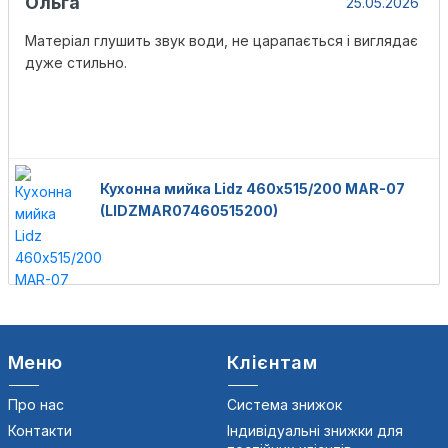
Ольга
25.05.2026
Матеріал глушить звук води, не царапається і виглядає
дуже стильно.
Кухонна мийка Lidz 460х515/200 MAR-07
(LIDZMAR07460515200)
Меню
Клієнтам
Про нас
Система знижок
Контакти
Індивідуальні знижки для