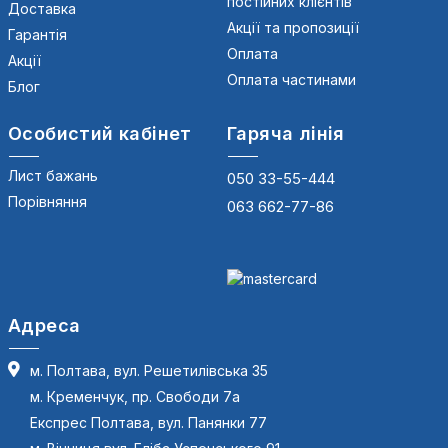
постійних клієнтів
Доставка
Акції та пропозиції
Гарантія
Оплата
Акції
Оплата частинами
Блог
Особистий кабінет
Гаряча лінія
Лист бажань
050 33-55-444
Порівняння
063 662-77-86
Адреса
м. Полтава, вул. Решетилівська 35
м. Кременчук, пр. Свободи 7а
Експрес Полтава, вул. Панянки 77