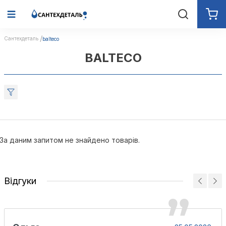
Сантехдеталь
balteco
BALTECO
За даним запитом не знайдено товарів.
Відгуки