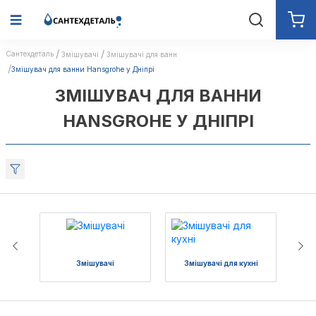
Сантехдеталь
Змішувачі
Змішувачі для ванн
Змішувач для ванни Hansgrohe у Дніпрі
ЗМІШУВАЧ ДЛЯ ВАННИ
HANSGROHE У ДНІПРІ
Змішувачі
Змішувачі для кухні
З