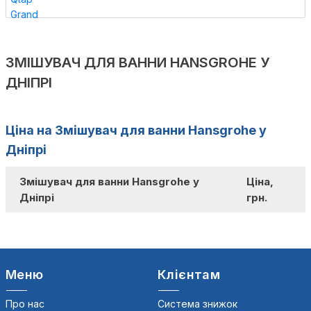
ЗМІШУВАЧ ДЛЯ ВАННИ HANSGROHE У
ДНІПРІ
Ціна на Змішувач для ванни Hansgrohe у
Дніпрі
Змішувач для ванни Hansgrohe у
Ціна,
Дніпрі
грн.
Меню
Клієнтам
Про нас
Система знижок