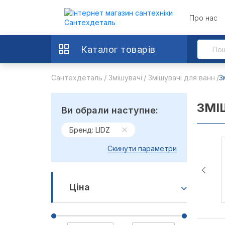
Про нас
Каталог товарів
Сантехдеталь
Змішувачі
Змішувачі для ванн
З
ЗМІ
Ви обрали наступне:
Бренд: LIDZ
Скинути параметри
Ціна