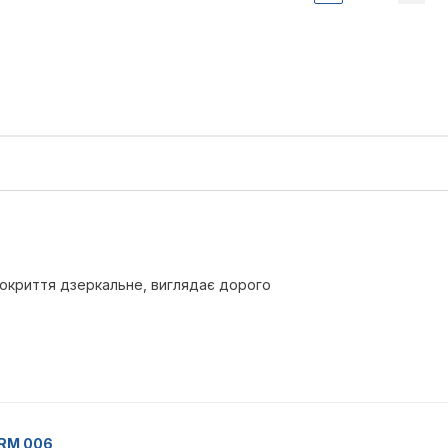
 покриття дзеркальне, виглядає дорого
CRM 006