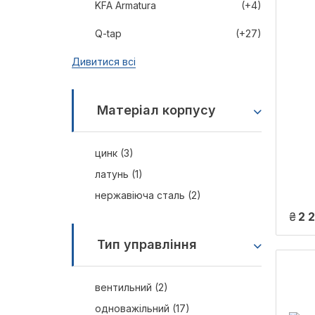
KFA Armatura
(+4)
Q-tap
(+27)
Дивитися всі
Матеріал корпусу
цинк (3)
латунь (1)
нержавіюча сталь (2)
₴
2 
Тип управління
вентильний (2)
одноважільний (17)