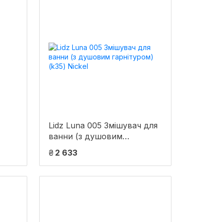
Lidz Luna 005 Змішувач для
ванни (з душовим
гарнітуром) (k35) Nickel
₴
2 633