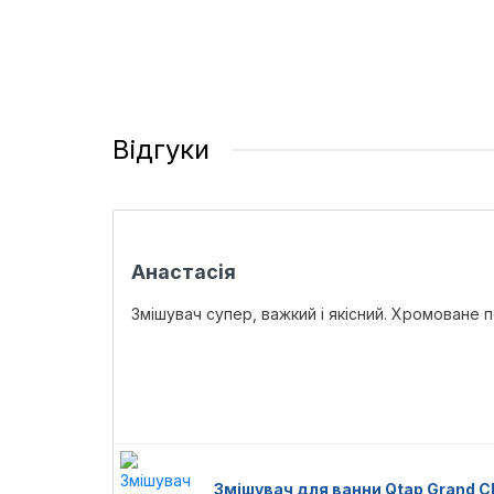
Відгуки
Анастасія
Змішувач супер, важкий і якісний. Хромоване
Змішувач для ванни Qtap Grand 