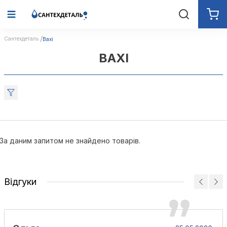
Сантехдеталь
Baxi
BAXI
За даним запитом не знайдено товарів.
Відгуки