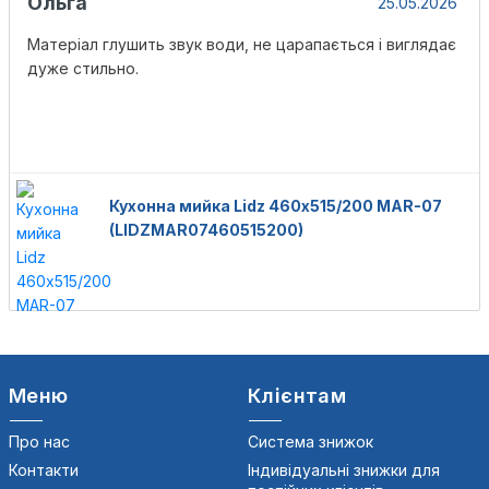
Ольга
25.05.2026
Матеріал глушить звук води, не царапається і виглядає
дуже стильно.
Кухонна мийка Lidz 460х515/200 MAR-07
(LIDZMAR07460515200)
Меню
Клієнтам
Про нас
Система знижок
Контакти
Індивідуальні знижки для