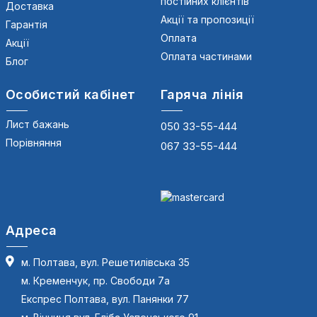
постійних клієнтів
Доставка
Акції та пропозиції
Гарантія
Оплата
Акції
Оплата частинами
Блог
Особистий кабінет
Гаряча лінія
Лист бажань
050 33-55-444
Порівняння
067 33-55-444
Адреса
м. Полтава, вул. Решетилівська 35
м. Кременчук, пр. Свободи 7а
Експрес Полтава, вул. Панянки 77