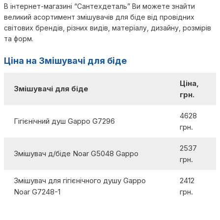
В інтернет-магазині “Сантехдеталь” Ви можете знайти
великий асортимент змішувачів для біде від провідних
світових брендів, різних видів, матеріалу, дизайну, розмірів
та форм.
Ціна на Змішувачі для біде
Ціна,
Змішувачі для біде
грн.
4628
Гігієнічний душ Gappo G7296
грн.
2537
Змішувач д/біде Noar G5048 Gappo
грн.
Змішувач для гігієнічного душу Gappo
2412
Noar G7248-1
грн.