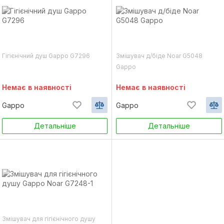
Гігієнічний душ Gappo G7296
Змішувач д/біде Noar G5048
Gappo
Немає в наявності
Немає в наявності
Gappo
Gappo
Детальніше
Детальніше
Змішувач для гігієнічного душу