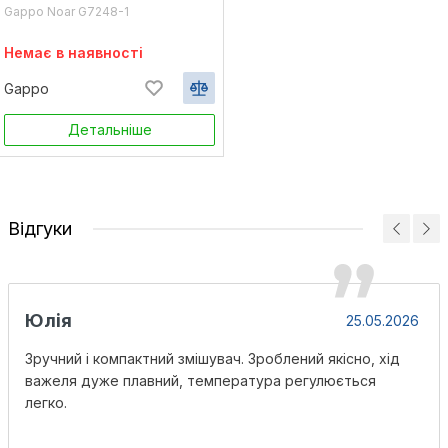
Gappo Noar G7248-1
Немає в наявності
Gappo
Детальніше
Відгуки
Юлія
25.05.2026
Зручний і компактний змішувач. Зроблений якісно, хід
важеля дуже плавний, температура регулюється
легко.