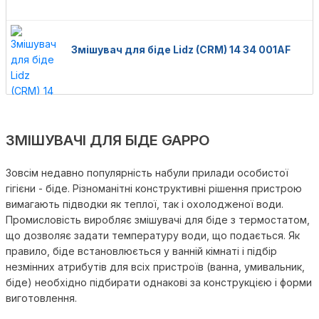
Змішувач для біде Lidz (CRM) 14 34 001AF
ЗМІШУВАЧІ ДЛЯ БІДЕ GAPPO
Зовсім недавно популярність набули прилади особистої
гігієни - біде. Різноманітні конструктивні рішення пристрою
вимагають підводки як теплої, так і охолодженої води.
Промисловість виробляє змішувачі для біде з термостатом,
що дозволяє задати температуру води, що подається. Як
правило, біде встановлюється у ванній кімнаті і підбір
незмінних атрибутів для всіх пристроїв (ванна, умивальник,
біде) необхідно підбирати однакові за конструкцією і форми
виготовлення.