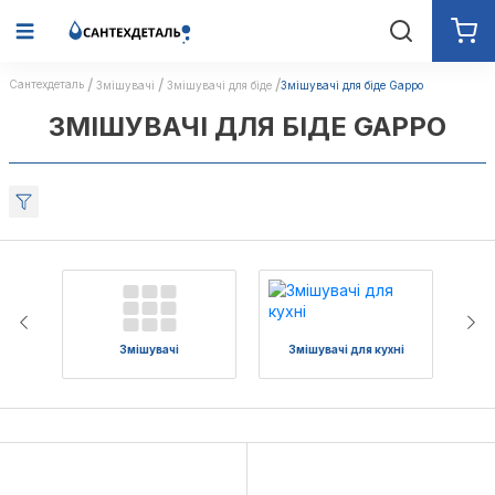
Сантехдеталь
Змішувачі
Змішувачі для біде
Змішувачі для біде Gappo
ЗМІШУВАЧІ ДЛЯ БІДЕ GAPPO
Змішувачі
Змішувачі для кухні
З