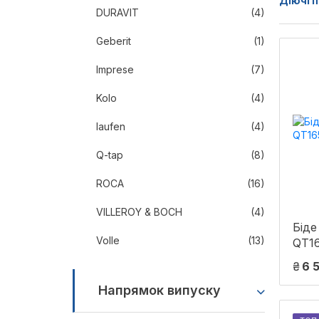
Діючі п
DURAVIT
(4)
Geberit
(1)
Imprese
(7)
Kolo
(4)
laufen
(4)
Q-tap
(8)
ROCA
(16)
VILLEROY & BOCH
(4)
Біде
Volle
(13)
QT1
₴
6 
Напрямок випуску