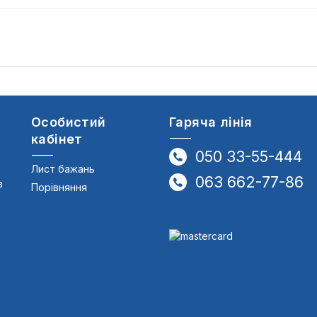
Особистий
Гаряча лінія
кабінет
050 33-55-444
Лист бажань
063 662-77-86
в
Порівняння