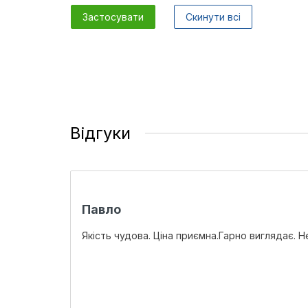
Застосувати
Скинути всі
Відгуки
Павло
Якість чудова. Ціна приємна.Гарно виглядає. Н