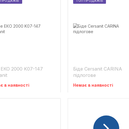
 ПРОДАЖІВ
ТОП ПРОДАЖІВ
 ЕКО 2000 K07-147
Біде Cersanit CARINA
anit
підлогове
є в наявності
Немає в наявності