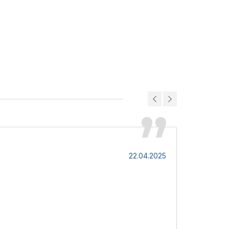
Влад
22.04.2025
Дуже зручне