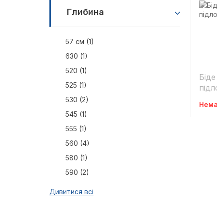
Глибина
57 см (1)
630 (1)
520 (1)
Біде
525 (1)
підл
530 (2)
Нема
545 (1)
555 (1)
560 (4)
580 (1)
590 (2)
Дивитися всі