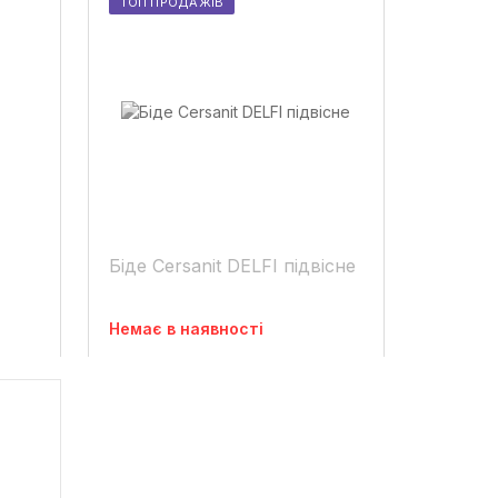
ТОП ПРОДАЖІВ
Біде Cersanit DELFI підвісне
Немає в наявності