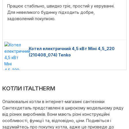
Працює стабільно, швидко гріє, простий у керуванні.
Для невеликого будинку підходить добре,
задоволений покупкою.
Котел електричний 4,5 кВт Міні 4,5_220
(210408_074) Tenko
КОТЛИ ITALTHERM
Опалювальні котли в інтернет-магазині сантехніки
Сантехдеталь представлені в широкому модельному ряду
від різних виробників. Вони мають різні конструкційні
особливості, функції та, відповідно, ціни. Подивіться і
задумайтесь про покупку котла, адже це призведе до