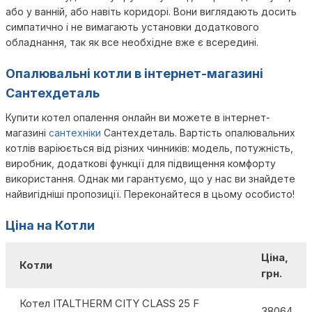
або у ванній, або навіть коридорі. Вони виглядають досить
симпатично і не вимагають установки додаткового
обладнання, так як все необхідне вже є всередині.
Опалювальні котли в інтернет-магазині
Сантехдеталь
Купити котел опалення онлайн ви можете в інтернет-
магазині
сантехніки
Сантехдеталь. Вартість опалювальних
котлів варіюється від різних чинників: модель, потужність,
виробник, додаткові функції для підвищення комфорту
використання. Однак ми гарантуємо, що у нас ви знайдете
найвигідніші пропозиції. Переконайтеся в цьому особисто!
Ціна на Котли
Ціна,
Котли
грн.
Котел ITALTHERM CITY CLASS 25 F
38064