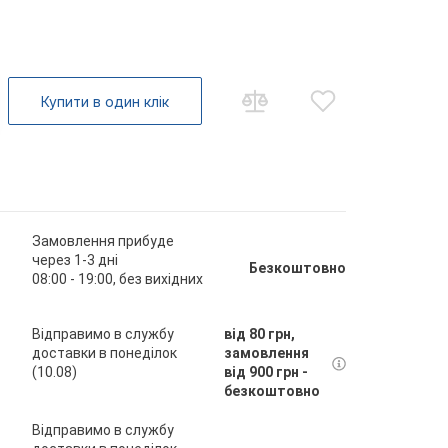
Купити в один клік
Замовлення прибуде
через 1-3 дні
Безкоштовно
08:00 - 19:00, без вихідних
Відправимо в службу
від 80 грн,
доставки в понеділок
замовлення
(10.08)
від 900 грн -
безкоштовно
Відправимо в службу