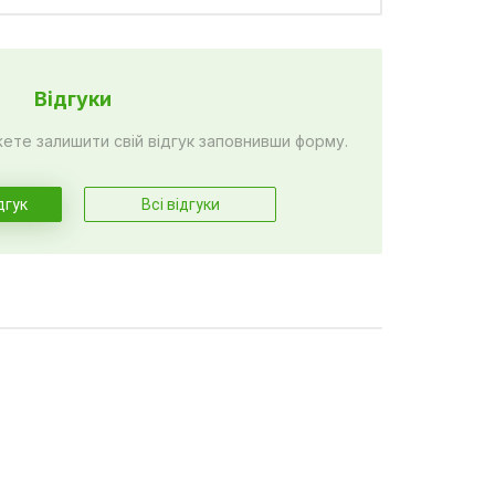
Відгуки
жете залишити свій відгук заповнивши форму.
дгук
Всі відгуки