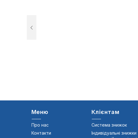
Меню
Клієнтам
Про нас
Система знижок
Контакти
Індивідуальні знижки