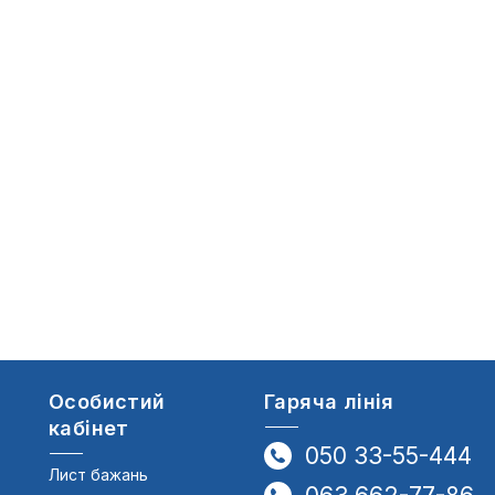
Особистий
Гаряча лінія
кабінет
050 33-55-444
Лист бажань