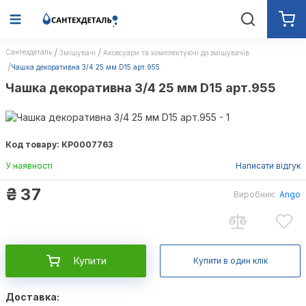
Сантехдеталь
Змішувачі
Аксесуари та комплектуючі до змішувачів
Чашка декоративна 3/4 25 мм D15 арт.955
Чашка декоративна 3/4 25 мм D15 арт.955
Код товару: КР0007763
У наявності
Написати відгук
₴
37
Виробник:
Ango
Ango
Купити
Купити в один клік
Доставка: