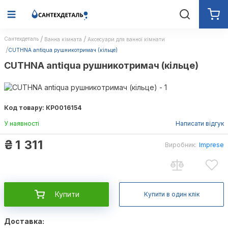
Сантехдеталь
Ванна кімната
Аксесуари для ванної кімнати
CUTHNA antiqua рушникотримач (кільце)
CUTHNA antiqua рушникотримач (кільце)
Код товару: КР0016154
У наявності
Написати відгук
₴
1 311
Виробник:
Imprese
Купити
Купити в один клік
Доставка: