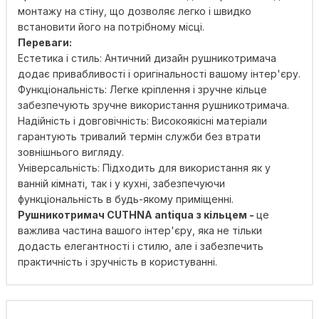
монтажу на стіну, що дозволяє легко і швидко
встановити його на потрібному місці.
Переваги:
Естетика і стиль: Античний дизайн рушникотримача
додає привабливості і оригінальності вашому інтер'єру.
Функціональність: Легке кріплення і зручне кільце
забезпечують зручне використання рушникотримача.
Надійність і довговічність: Високоякісні матеріали
гарантують тривалий термін служби без втрати
зовнішнього вигляду.
Універсальність: Підходить для використання як у
ванній кімнаті, так і у кухні, забезпечуючи
функціональність в будь-якому приміщенні.
Рушникотримач CUTHNA antiqua з кільцем -
це
важлива частина вашого інтер'єру, яка не тільки
додасть елегантності і стилю, але і забезпечить
практичність і зручність в користуванні.