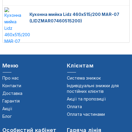
Кухонна мийка Lidz 460х515/200 MAR-07
(LIDZMAR07460515200)
Меню
Клієнтам
Про нас
Система знижок
Контакти
Індивідуальні знижки для
постійних клієнтів
Доставка
Акції та пропозиції
Гарантія
Оплата
Акції
Оплата частинами
Блог
Особистий кабінет
Гаряча лінія