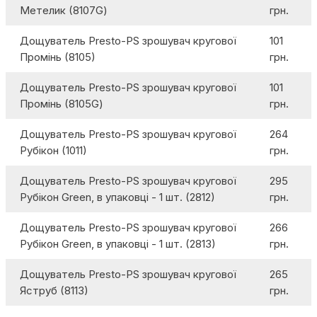
Метелик (8107G)
грн.
Дощуватель Presto-PS зрошувач кругової
101
Промінь (8105)
грн.
Дощуватель Presto-PS зрошувач кругової
101
Промінь (8105G)
грн.
Дощуватель Presto-PS зрошувач кругової
264
Рубікон (1011)
грн.
Дощуватель Presto-PS зрошувач кругової
295
Рубікон Green, в упаковці - 1 шт. (2812)
грн.
Дощуватель Presto-PS зрошувач кругової
266
Рубікон Green, в упаковці - 1 шт. (2813)
грн.
Дощуватель Presto-PS зрошувач кругової
265
Яструб (8113)
грн.