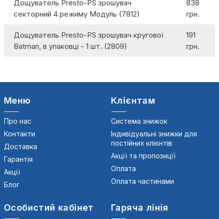
Дощуватель Presto-PS зрошувач
838
секторний 4 режиму Модуль (7812)
грн.
Дощуватель Presto-PS зрошувач кругової
191
Batman, в упаковці - 1 шт. (2809)
грн.
Меню
Клієнтам
Про нас
Система знижок
Контакти
Індивідуальні знижки для
постійних клієнтів
Доставка
Акції та пропозиції
Гарантія
Оплата
Акції
Оплата частинами
Блог
Особистий кабінет
Гаряча лінія