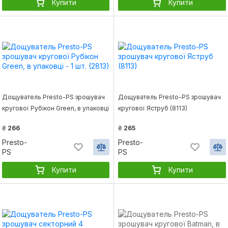
Купити
Купити
Дощуватель Presto-PS зрошувач
Дощуватель Presto-PS зрошувач
кругової Рубікон Green, в упаковці
кругової Яструб (8113)
- 1 шт. (2813)
₴
266
₴
265
Presto-
Presto-
PS
PS
Купити
Купити