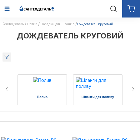
Сантехдеталь
Полив
Насадки для шлангів
Дождеватель круговий
ДОЖДЕВАТЕЛЬ КРУГОВИЙ
Полив
Шланги для поливу
Ко