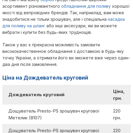
асортимент різноманітного
обладнання для поливу
хорошої
якості від вепровідних брендів. Так, наприклад, вам може
знадобитися не тільки зрошувач, але і спеціальна
насадка
для поливу на шланг
або інші аксесуари, які ви можете
вибрати і купити без будь-яких труднощів.
Також у вас є прекрасна можливість замовити
висококачественное обладнання з доставкою в будь-яку
точку України, а отримати його ви зможете вже через один-
два дня після замовлення.
Ціна на Дождеватель круговий
Ціна,
Дождеватель круговий
грн.
Дощуватель Presto-PS зрошувач кругової
220
Метелик (8107)
грн.
Дощуватель Presto-PS зрошувач кругової
220