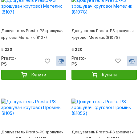
Дощуватель Presto-PS зрошувач
Дощуватель Presto-PS зрошувач
кругової Метелик (8107)
кругової Метелик (8107G)
₴
220
₴
220
Presto-
Presto-
PS
PS
Купити
Купити
Дощуватель Presto-PS зрошувач
Дощуватель Presto-PS зрошувач