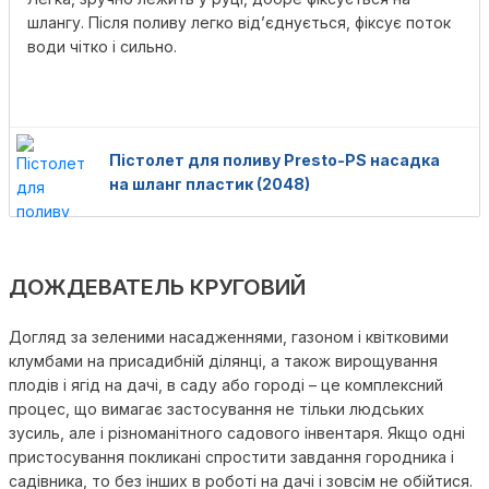
шлангу. Після поливу легко від’єднується, фіксує поток
води чітко і сильно.
Пістолет для поливу Presto-PS насадка
на шланг пластик (2048)
ДОЖДЕВАТЕЛЬ КРУГОВИЙ
Догляд за зеленими насадженнями, газоном і квітковими
клумбами на присадибній ділянці, а також вирощування
плодів і ягід на дачі, в саду або городі – це комплексний
процес, що вимагає застосування не тільки людських
зусиль, але і різноманітного садового інвентаря. Якщо одні
пристосування покликані спростити завдання городника і
садівника, то без інших в роботі на дачі і зовсім не обійтися.