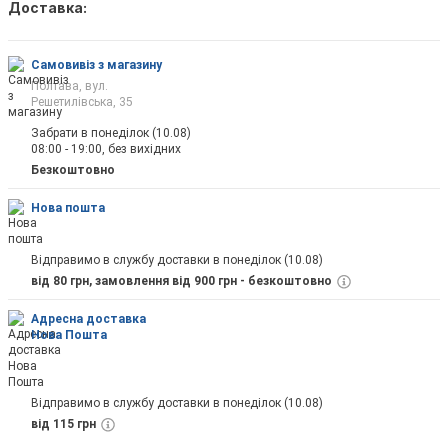
Доставка:
Як тільки товар з'явиться, Ви будете повід
на пошту
Самовивіз з магазину
Полтава, вул.
Решетилівська, 35
Забрати в понеділок (10.08)
08:00 - 19:00, без вихідних
Відправити
Безкоштовно
Нова пошта
Відправимо в службу доставки в понеділок (10.08)
від 80 грн, замовлення від 900 грн - безкоштовно
Адресна доставка
Нова Пошта
Відправимо в службу доставки в понеділок (10.08)
від 115 грн