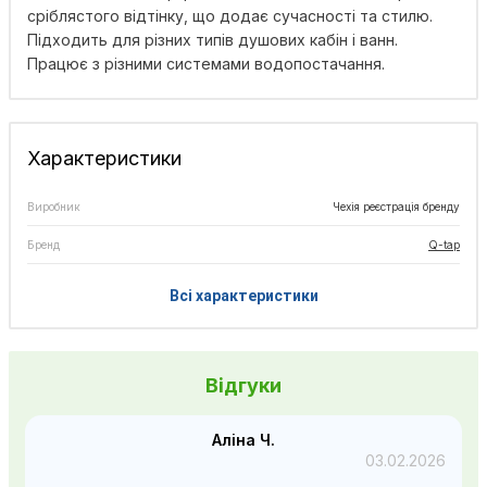
сріблястого відтінку, що додає сучасності та стилю.
Підходить для різних типів душових кабін і ванн.
Працює з різними системами водопостачання.
Характеристики
Виробник
Чехія реєстрація бренду
Бренд
Q-tap
Всі характеристики
Відгуки
Аліна Ч.
03.02.2026