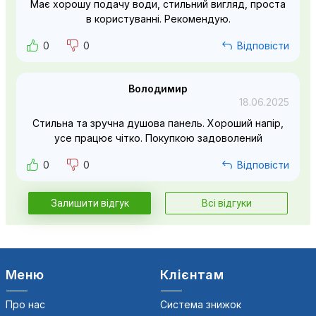
Має хорошу подачу води, стильний вигляд, проста
в користуванні. Рекомендую.
0
0
Відповісти
Володимир
18.06.2025
Стильна та зручна душова панель. Хороший напір,
усе працює чітко. Покупкою задоволений
0
0
Відповісти
Залишити відгук
Всі відгуки
Меню
Клієнтам
Про нас
Система знижок