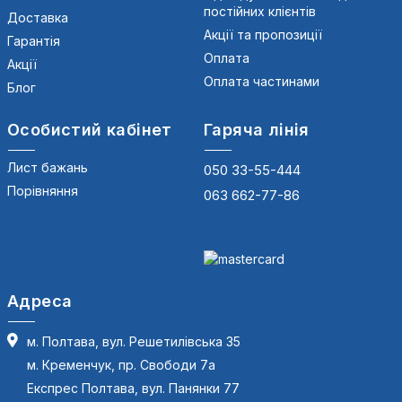
постійних клієнтів
Доставка
Акції та пропозиції
Гарантія
Оплата
Акції
Оплата частинами
Блог
Особистий кабінет
Гаряча лінія
Лист бажань
050 33-55-444
Порівняння
063 662-77-86
Адреса
м. Полтава, вул. Решетилівська 35
м. Кременчук, пр. Свободи 7а
Експрес Полтава, вул. Панянки 77