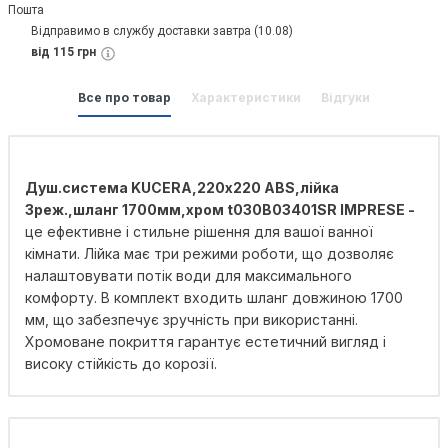
Відправимо в службу доставки завтра (10.08)
від 115 грн
Все про товар
Характеристики
Відгуки
Душ.система KUCERA,220х220 ABS,лійка
3реж.,шланг 1700мм,хром t030B03401SR IMPRESE -
це ефективне і стильне рішення для вашої ванної
кімнати. Лійка має три режими роботи, що дозволяє
налаштовувати потік води для максимального
комфорту. В комплект входить шланг довжиною 1700
мм, що забезпечує зручність при використанні.
Хромоване покриття гарантує естетичний вигляд і
високу стійкість до корозії.