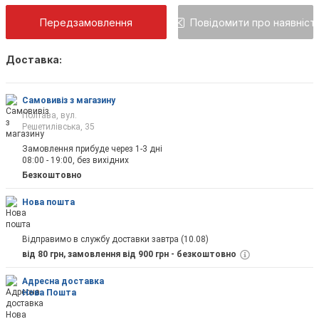
Передзамовлення
Повідомити про наявніст
Доставка:
Як тільки товар з'явиться, Ви будете повід
на пошту
Самовивіз з магазину
Полтава, вул.
Решетилівська, 35
Замовлення прибуде через 1-3 дні
08:00 - 19:00, без вихідних
Відправити
Безкоштовно
Нова пошта
Відправимо в службу доставки завтра (10.08)
від 80 грн, замовлення від 900 грн - безкоштовно
Адресна доставка
Нова Пошта