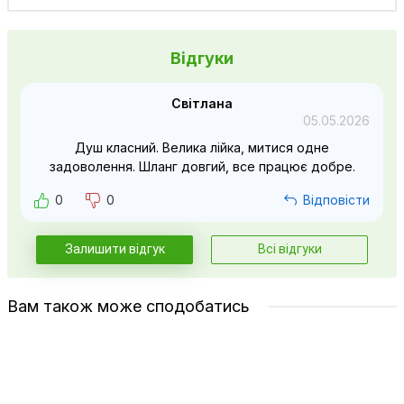
Відгуки
Світлана
05.05.2026
Душ класний. Велика лійка, митися одне
задоволення. Шланг довгий, все працює добре.
0
0
Відповісти
Залишити відгук
Всі відгуки
Вам також може сподобатись