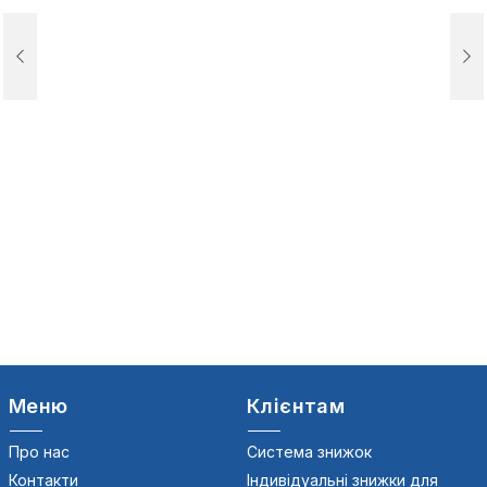
Меню
Клієнтам
Про нас
Система знижок
Контакти
Індивідуальні знижки для