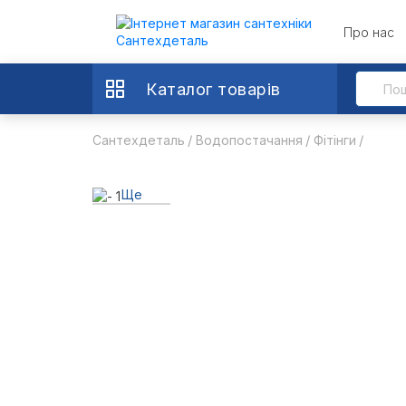
Про нас
Каталог товарів
Сантехдеталь
Водопостачання
Фітінги
Ще
7 фото