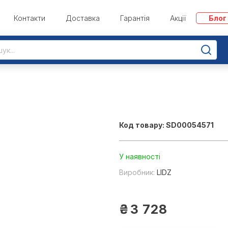
Контакти
Доставка
Гарантія
Акції
Блог
Код товару: SD00054571
У наявності
Виробник:
LIDZ
₴
3 728