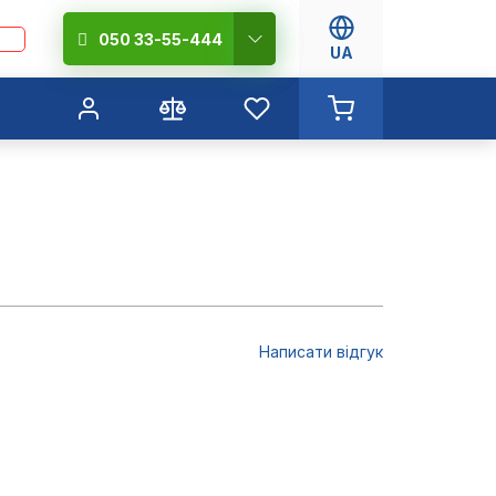
050 33-55-444
UA
Написати відгук