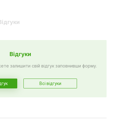
Відгуки
Відгуки
жете залишити свій відгук заповнивши форму.
дгук
Всі відгуки