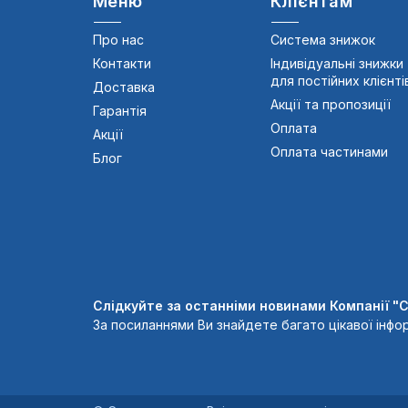
Меню
Клієнтам
Про нас
Система знижок
Контакти
Індивідуальні знижки
для постійних клієнті
Доставка
Акції та пропозиції
Гарантія
Оплата
Акції
Оплата частинами
Блог
Слідкуйте за останніми новинами Компанії "
За посиланнями Ви знайдете багато цікавої інфор