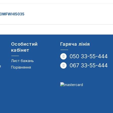
 COMFWHI5035
Особистий
Гаряча лінія
кабінет
050 33-55-444
Лист бажань
067 33-55-444
в
Порівняння