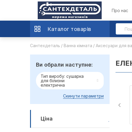
Про нас
Каталог товарів
Сантехдеталь
Ванна кімната
Аксесуари для ва
ЕЛЕ
Ви обрали наступне:
Тип виробу: сушарка
для білизни
електрична
Скинути параметри
Ціна