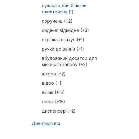
сушарка для білизни
електрична (1)
поручень (+2)
сидіння відкидне (+3)
стрічка-плінтус (+1)
ручки до ванни (+1)
вбудований дозатор для
миючого засобу (+2)
штора (+2)
відро (+1)
вішак (+15)
гачок (+15)
диспенсер (+2)
Дивитися всі