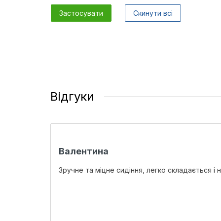
Застосувати
Скинути всі
Відгуки
Валентина
Зручне та міцне сидіння, легко складається і