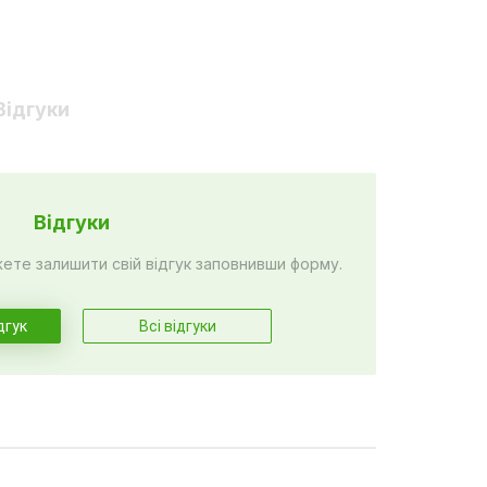
Відгуки
Відгуки
жете залишити свій відгук заповнивши форму.
дгук
Всі відгуки