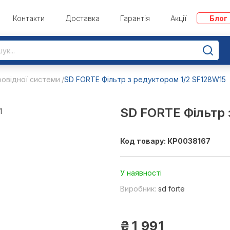
Контакти
Доставка
Гарантія
Акції
Блог
овідної системи
SD FORTE Фільтр з редуктором 1/2 SF128W15
SD FORTE Фільтр 
Код товару: КР0038167
У наявності
Виробник:
sd forte
₴
1 991