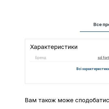
Все пр
Характеристики
Бренд
sd for
Всі характеристик
Вам також може сподобати