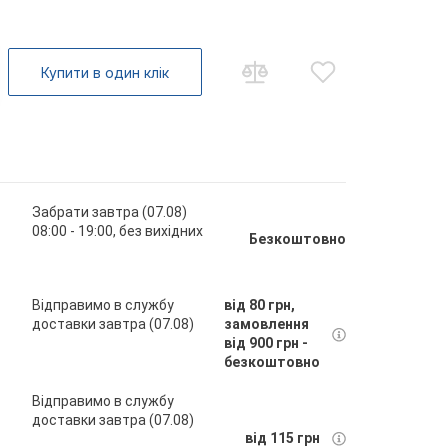
Купити в один клік
Забрати завтра (07.08)
08:00 - 19:00, без вихідних
Безкоштовно
Відправимо в службу
від 80 грн,
доставки завтра (07.08)
замовлення
від 900 грн -
безкоштовно
Відправимо в службу
доставки завтра (07.08)
від 115 грн