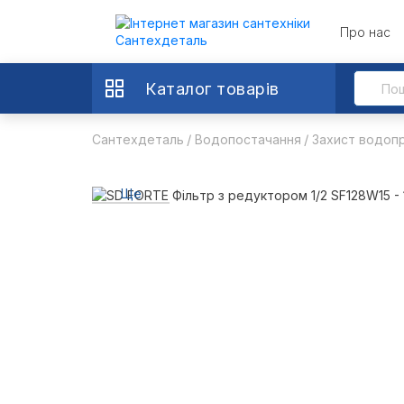
Про нас
Каталог товарів
Сантехдеталь
Водопостачання
Захист водопр
Ще
4 фото