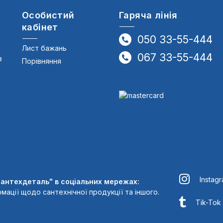
Особистий
Гаряча лінія
кабінет
050 33-55-444
Лист бажань
067 33-55-444
в
Порівняння
Instag
Сантехдеталь" в соціальних мережах:
мації щодо сантехнічної продукції та іншого.
Tik-Tok