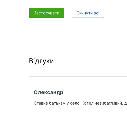
Застосувати
Скинути всі
Відгуки
Олександр
Ставив батькам у село. Котел невибагливий, 