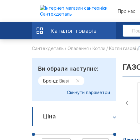
Про нас
Каталог товарів
Сантехдеталь
Опалення
Котли
Котли газові
ГАЗО
Ви обрали наступне:
Бренд: Biasi
Скинути параметри
Ціна
Діючі п