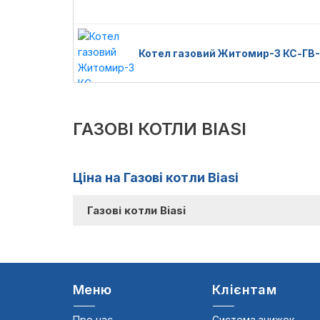
Котел газовий Житомир-3 КС-ГВ-0
ГАЗОВІ КОТЛИ BIASI
Ціна на Газові котли Biasi
Газові котли Biasi
Меню
Клієнтам
Про нас
Система знижок