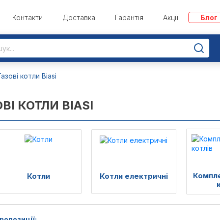
Контакти
Доставка
Гарантія
Акції
Блог
Газові котли Biasi
ВІ КОТЛИ BIASI
Компле
Котли
Котли електричні
ропозиції: