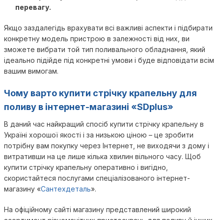
перевагу.
Якщо заздалегідь врахувати всі важливі аспекти і підбирати
конкретну модель пристрою в залежності від них, ви
зможете вибрати той тип поливального обладнання, який
ідеально підійде під конкретні умови і буде відповідати всім
вашим вимогам.
Чому варто купити стрічку крапельну для
поливу в інтернет-магазині «SDplus»
В даний час найкращий спосіб купити стрічку крапельну в
Україні хорошої якості і за низькою ціною – це зробити
потрібну вам покупку через Інтернет, не виходячи з дому і
витративши на це лише кілька хвилин вільного часу. Щоб
купити стрічку крапельну оперативно і вигідно,
скористайтеся послугами спеціалізованого інтернет-
магазину «
Сантехдеталь
».
На офіційному сайті магазину представлений широкий