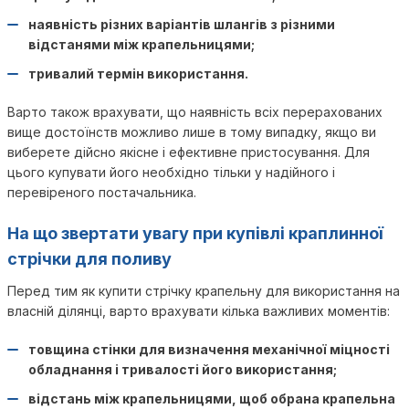
наявність різних варіантів шлангів з різними
відстанями між крапельницями;
тривалий термін використання.
Варто також врахувати, що наявність всіх перерахованих
вище достоїнств можливо лише в тому випадку, якщо ви
виберете дійсно якісне і ефективне пристосування. Для
цього купувати його необхідно тільки у надійного і
перевіреного постачальника.
На що звертати увагу при купівлі краплинної
стрічки для поливу
Перед тим як купити стрічку крапельну для використання на
власній ділянці, варто врахувати кілька важливих моментів:
товщина стінки для визначення механічної міцності
обладнання і тривалості його використання;
відстань між крапельницями, щоб обрана крапельна