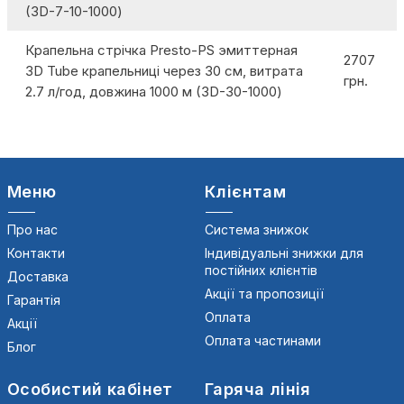
(3D-7-10-1000)
Крапельна стрічка Presto-PS эмиттерная
2707
3D Tube крапельниці через 30 см, витрата
грн.
2.7 л/год, довжина 1000 м (3D-30-1000)
Меню
Клієнтам
Про нас
Система знижок
Контакти
Індивідуальні знижки для
постійних клієнтів
Доставка
Акції та пропозиції
Гарантія
Оплата
Акції
Оплата частинами
Блог
Особистий кабінет
Гаряча лінія