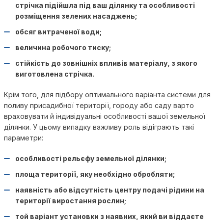
стрічка підійшла під ваш ділянку та особливості
розміщення зелених насаджень;
обсяг витраченої води;
величина робочого тиску;
стійкість до зовнішніх впливів матеріалу, з якого
виготовлена стрічка.
Крім того, для підбору оптимального варіанта системи для
поливу присадибної території, городу або саду варто
враховувати й індивідуальні особливості вашої земельної
ділянки. У цьому випадку важливу роль відіграють такі
параметри:
особливості рельєфу земельної ділянки;
площа території, яку необхідно обробляти;
наявність або відсутність центру подачі рідини на
території виростання рослин;
той варіант установки з наявних, який ви віддаєте