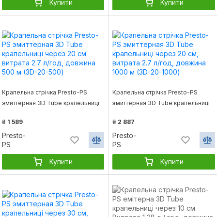
Купити
Купити
Крапельна стрічка Presto-PS
Крапельна стрічка Presto-PS
эмиттерная 3D Tube крапельниці
эмиттерная 3D Tube крапельниці
через 20 см витрата 2.7 л/год,
через 20 см, витрата 2.7 л/год,
₴
1 589
₴
2 887
довжина 500 м (3D-20-500)
довжина 1000 м (3D-20-1000)
Presto-
Presto-
PS
PS
Купити
Купити