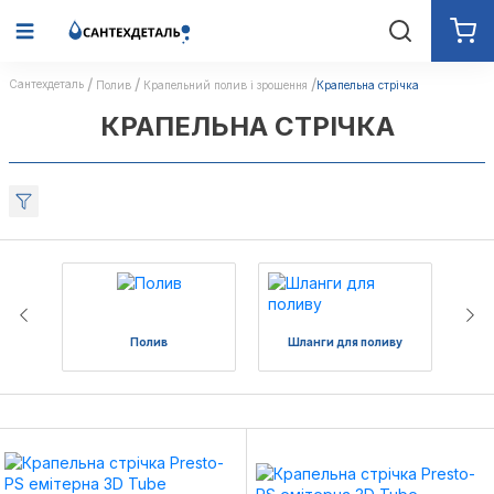
Сантехдеталь
Полив
Крапельний полив і зрошення
Крапельна стрічка
КРАПЕЛЬНА СТРІЧКА
Полив
Шланги для поливу
Ко