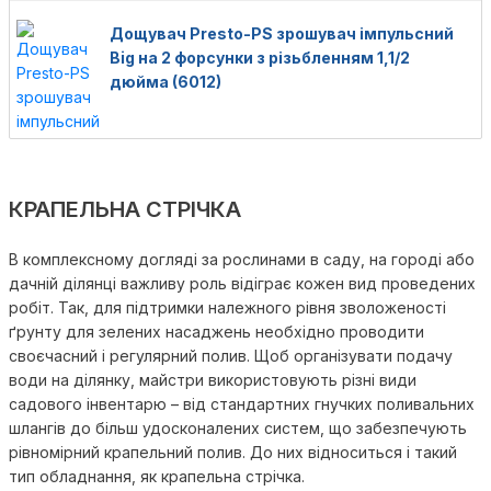
Дощувач Presto-PS зрошувач імпульсний
Big на 2 форсунки з різьбленням 1,1/2
дюйма (6012)
КРАПЕЛЬНА СТРІЧКА
В комплексному догляді за рослинами в саду, на городі або
дачній ділянці важливу роль відіграє кожен вид проведених
робіт. Так, для підтримки належного рівня зволоженості
ґрунту для зелених насаджень необхідно проводити
своєчасний і регулярний полив. Щоб організувати подачу
води на ділянку, майстри використовують різні види
садового інвентарю – від стандартних гнучких поливальних
шлангів до більш удосконалених систем, що забезпечують
рівномірний крапельний полив. До них відноситься і такий
тип обладнання, як крапельна стрічка.