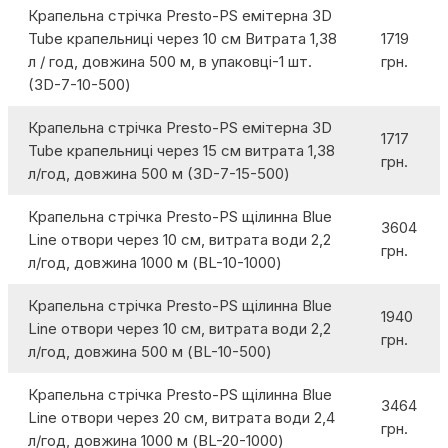
Крапельна стрічка Presto-PS емітерна 3D
Tube крапельниці через 10 см Витрата 1,38
1719
л / год, довжина 500 м, в упаковці-1 шт.
грн.
(3D-7-10-500)
Крапельна стрічка Presto-PS емітерна 3D
1717
Tube крапельниці через 15 см витрата 1,38
грн.
л/год, довжина 500 м (3D-7-15-500)
Крапельна стрічка Presto-PS щілинна Blue
3604
Line отвори через 10 см, витрата води 2,2
грн.
л/год, довжина 1000 м (BL-10-1000)
Крапельна стрічка Presto-PS щілинна Blue
1940
Line отвори через 10 см, витрата води 2,2
грн.
л/год, довжина 500 м (BL-10-500)
Крапельна стрічка Presto-PS щілинна Blue
3464
Line отвори через 20 см, витрата води 2,4
грн.
л/год, довжина 1000 м (BL-20-1000)