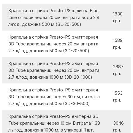
Крапельна стрічка Presto-PS щілинна Blue
1830
Line отвори через 20 см, витрата води 2,4
грн.
л/год, довжина 500 м (BL-20-500)
Крапельна стрічка Presto-PS эмиттерная
1589
3D Tube крапельниці через 20 см витрата
грн.
2.7 л/год, довжина 500 м (3D-20-500)
Крапельна стрічка Presto-PS эмиттерная
2887
3D Tube крапельниці через 20 см, витрата
грн.
2.7 л/год, довжина 1000 м (3D-20-1000)
Крапельна стрічка Presto-PS эмиттерная
1553
3D Tube крапельниці через 30 см, витрата
грн.
2.7 л/год, довжина 500 м (3D-30-500)
Крапельна стрічка Presto-PS емітерна 3D
Tube крапельниці через 10 см Витрата 1,38
3046
л / год, довжина 1000 м, в упаковці-1 шт.
грн.