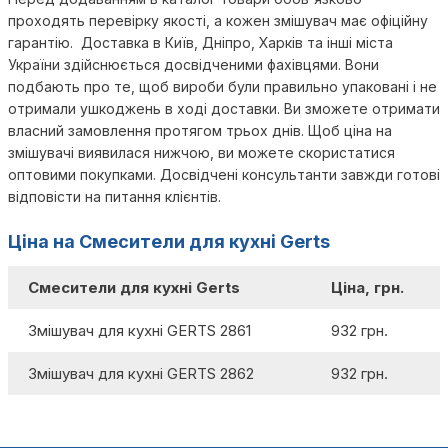
проходять перевірку якості, а кожен змішувач має офіційну
гарантію. Доставка в Київ, Дніпро, Харків та інші міста
України здійснюється досвідченими фахівцями. Вони
подбають про те, щоб вироби були правильно упаковані і не
отримали ушкоджень в ході доставки. Ви зможете отримати
власний замовлення протягом трьох днів. Щоб ціна на
змішувачі виявилася нижчою, ви можете скористатися
оптовими покупками. Досвідчені консультанти завжди готові
відповісти на питання клієнтів.
Ціна на Cмесители для кухні Gerts
Cмесители для кухні Gerts
Ціна, грн.
Змішувач для кухні GERTS 2861
932 грн.
Змішувач для кухні GERTS 2862
932 грн.