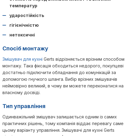
температур
ударостійкість
гігієнічністю
нетоксичні
Спосіб монтажу
Змішувач для кухні
Gerts відрізняється врізним способом
монтажу. Така фіксація обходиться недорого, покупцеві
достатньо підключити обладнання до комунікацій за
допомогою гнучкого шланга. Вибір врізних змішувачів
неймовірно великий, в чому ви можете переконатися на
власному досвіді.
Тип управління
Одинважільний змішувач залишається одним із самих
практичних рішень, тому компанія віддає перевагу саме
цьому варіанту управління. Змішувачі для кухні Gerts