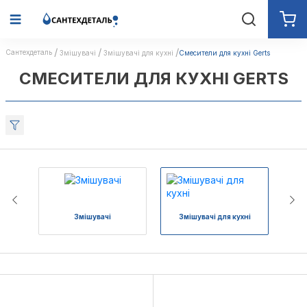
Сантехдеталь
Змішувачі
Змішувачі для кухні
Cмесители для кухні Gerts
CМЕСИТЕЛИ ДЛЯ КУХНІ GERTS
Змішувачі
Змішувачі для кухні
З