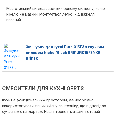
Має стильний вигляд завдяки чорному силікону, колір
нікелю не мазкий. Монтується легко, хід важеля
плавний.
Змішувач для кухні Pure 015F3 з гнучким
виливом Nickel/Black BRIPUR015F3NKB
Brinex
CМЕСИТЕЛИ ДЛЯ КУХНІ GERTS
Кухня є функціональним простором, де необхідно
використовувати тільки якісну сантехніку, що відповідає
сучасним стандартам. Наш інтернет-магазин готовий