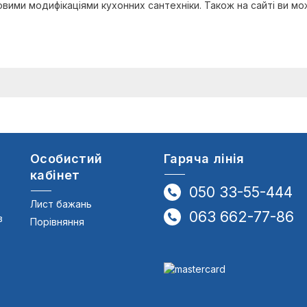
ими модифікаціями кухонних сантехніки. Також на сайті ви мо
Особистий
Гаряча лінія
кабінет
050 33-55-444
Лист бажань
063 662-77-86
в
Порівняння