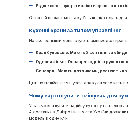
Рідше конструкцію воліють кріпити на стін
Останній варіант монтажу більше підходить для д
Кухонні крани за типом управління
На сьогоднішній день існують різні моделі крані
Кран буксовые. Мають 2 вентиля за обидві
Одноважільні. Оснащені однією рукояткою
Сенсорні. Мають датчиками, реагують на 
Ціни на італійські змішувачі для кухні залежать в
Чому варто купити змішувач для кух
У нас можна купити надійну кухонну сантехніку 
А доставка в Дніпро і інші міста України дозво
модель в один клік.