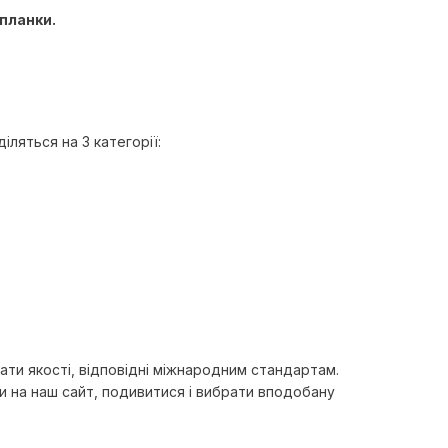
 планки.
діляться на 3 категорії:
ати якості, відповідні міжнародним стандартам.
ти на наш сайт, подивитися і вибрати вподобану