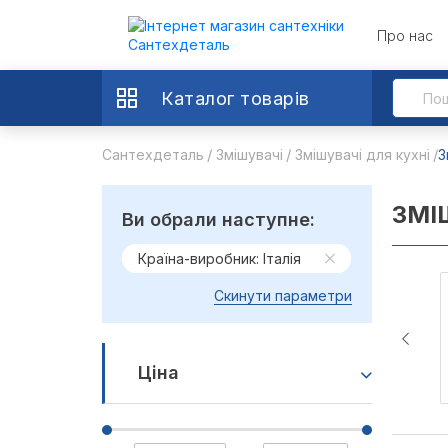
Про нас
Каталог товарів
Сантехдеталь
Змішувачі
Змішувачі для кухні
З
ЗМІ
Ви обрали наступне:
Країна-виробник: Італія
Скинути параметри
Ціна