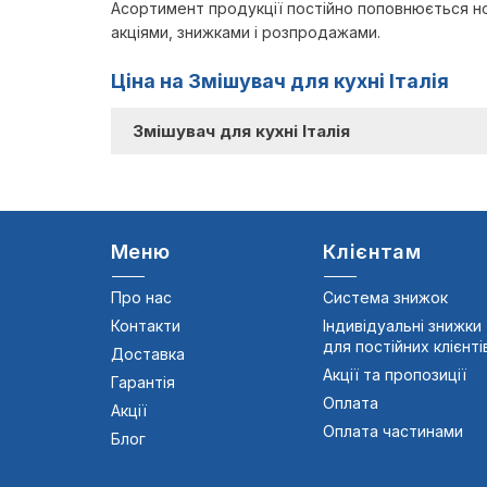
Асортимент продукції постійно поповнюється нов
акціями, знижками і розпродажами.
Ціна на Змішувач для кухні Італія
Змішувач для кухні Італія
Меню
Клієнтам
Про нас
Система знижок
Контакти
Індивідуальні знижки
для постійних клієнті
Доставка
Акції та пропозиції
Гарантія
Оплата
Акції
Оплата частинами
Блог