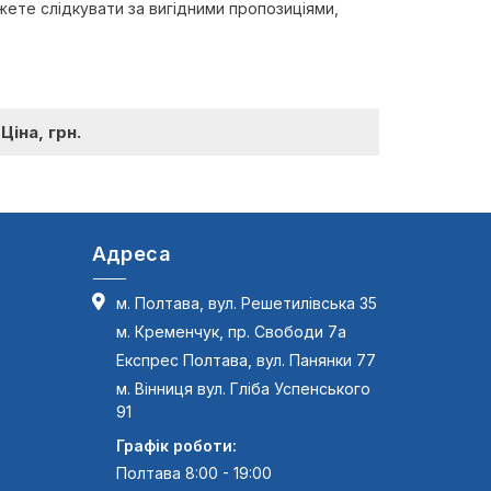
жете слідкувати за вигідними пропозиціями,
Ціна, грн.
Адреса
м. Полтава, вул. Решетилівська 35
м. Кременчук, пр. Свободи 7а
Експрес Полтава, вул. Панянки 77
м. Вінниця вул. Гліба Успенського
91
Графік роботи:
Полтава 8:00 - 19:00