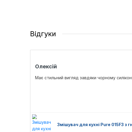
Відгуки
Олексій
Має стильний вигляд завдяки чорному силікону
Змішувач для кухні Pure 015F3 з 