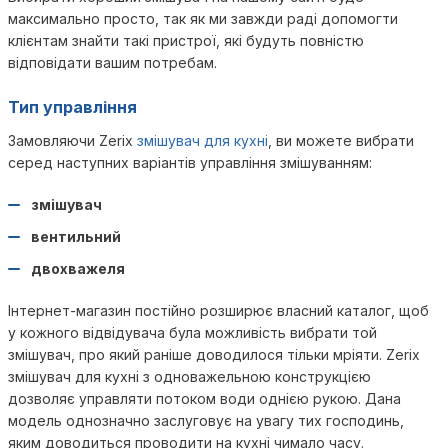
максимально просто, так як ми завжди раді допомогти
клієнтам знайти такі пристрої, які будуть повністю
відповідати вашим потребам.
Тип управління
Замовляючи Zerix
змішувач для кухні
, ви можете вибрати
серед наступних варіантів управління змішуванням:
змішувач
вентильний
двохважеля
Інтернет-магазин постійно розширює власний каталог, щоб
у кожного відвідувача була можливість вибрати той
змішувач, про який раніше доводилося тільки мріяти. Zerix
змішувач для кухні з одноважельною конструкцією
дозволяє управляти потоком води однією рукою. Дана
модель однозначно заслуговує на увагу тих господинь,
яким доводиться проводити на кухні чимало часу.