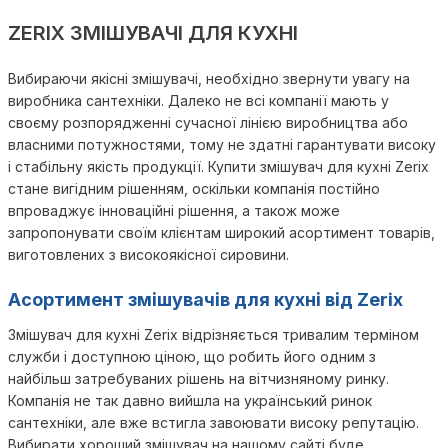
ZERIX ЗМІШУВАЧІ ДЛЯ КУХНІ
Вибираючи якісні змішувачі, необхідно звернути увагу на
виробника сантехніки. Далеко не всі компанії мають у
своєму розпорядженні сучасної лінією виробництва або
власними потужностями, тому не здатні гарантувати високу
і стабільну якість продукції. Купити змішувач для кухні Zerix
стане вигідним рішенням, оскільки компанія постійно
впроваджує інноваційні рішення, а також може
запропонувати своїм клієнтам широкий асортимент товарів,
виготовлених з високоякісної сировини.
Асортимент змішувачів для кухні від Zerix
Змішувач для кухні Zerix відрізняється тривалим терміном
служби і доступною ціною, що робить його одним з
найбільш затребуваних рішень на вітчизняному ринку.
Компанія не так давно вийшла на український ринок
сантехніки, але вже встигла завоювати високу репутацію.
Вибирати хороший змішувач на нашому сайті буде