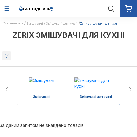
Сантехдеталь
Змішувачі
Змішувачі для кухні
Zerix змішувачі для кухні
ZERIX ЗМІШУВАЧІ ДЛЯ КУХНІ
Змішувачі
Змішувачі для кухні
З
За даним запитом не знайдено товарів.