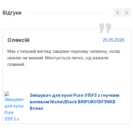
Відгуки
Олексій
25.05.2026
Має стильний вигляд завдяки чорному силікону, колір
нікелю не мазкий. Монтується легко, хід важеля
плавний.
Змішувач для кухні Pure 015F3 з гнучким
виливом Nickel/Black BRIPUR015F3NKB
Brinex