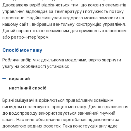
Двохважеля виріб відрізняється тим, що кожен з елементів
управління відповідає за температуру і потужність потоку
відповідно. Надійні змішувачі недорого можна замовити на
нашому сайті, вибравши вентильну конструкцію управління.
Даний варіант стане незамінним для приміщень з класичним
або ретро-інтер'єром.
Спосіб монтажу
Роблячи вибір між декількома моделями, варто звернути
увагу на особливості установки:
виразний
настінний спосіб
Врізні змішувачі відрізняються привабливим зовнішнім
виглядом і полегшують процес монтажу. Для їх підключення
до водопроводу використовується звичайний гнучкий
шланг. Настінне обладнання передбачає підключення за
допомогою водних розеток. Така конструкція виглядає