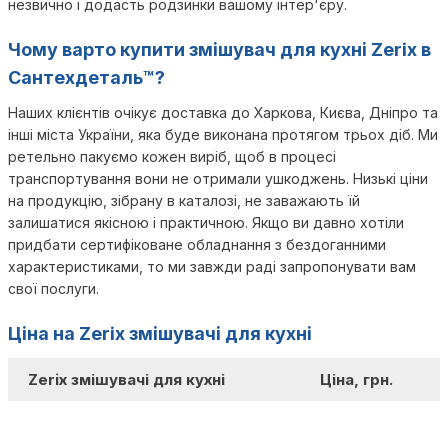
незвично і додасть родзинки вашому інтер'єру.
Чому варто купити змішувач для кухні Zerix в
Сантехдеталь™?
Наших клієнтів очікує доставка до Харкова, Києва, Дніпро та
інші міста України, яка буде виконана протягом трьох діб. Ми
ретельно пакуємо кожен виріб, щоб в процесі
транспортування вони не отримали ушкоджень. Низькі ціни
на продукцію, зібрану в каталозі, не заважають їй
залишатися якісною і практичною. Якщо ви давно хотіли
придбати сертифіковане обладнання з бездоганними
характеристиками, то ми завжди раді запропонувати вам
свої послуги.
Ціна на Zerix змішувачі для кухні
Zerix змішувачі для кухні
Ціна, грн.