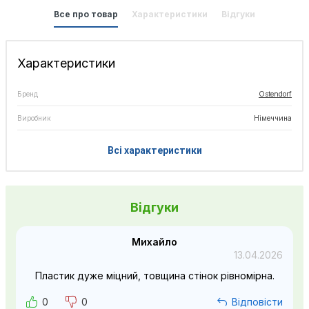
Все про товар
Характеристики
Відгуки
Характеристики
Бренд
Ostendorf
Виробник
Німеччина
Всі характеристики
Відгуки
Михайло
13.04.2026
Пластик дуже міцний, товщина стінок рівномірна.
0
0
Відповісти