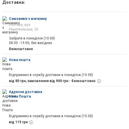
Доставка:
Як тільки товар з'явиться, Ви будете повід
на пошту
Самовивіз з магазину
Полтава, вул.
Решетилівська, 35
Забрати в понеділок (10.08)
08:00 - 19:00, без вихідних
Відправити
Безкоштовно
Нова пошта
Відправимо в службу доставки в понеділок (10.08)
від 80 грн, замовлення від 900 грн - безкоштовно
Адресна доставка
Нова Пошта
Відправимо в службу доставки в понеділок (10.08)
від 115 грн