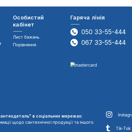
Особистий
Гаряча лінія
кабінет
050 33-55-444
Лист бажань
067 33-55-444
в
Порівняння
Instag
Сантехдеталь" в соціальних мережах:
мації щодо сантехнічної продукції та іншого.
Tik-Tok