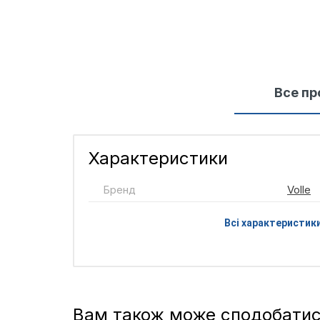
Все пр
Характеристики
Бренд
Volle
Всі характеристик
Вам також може сподобати