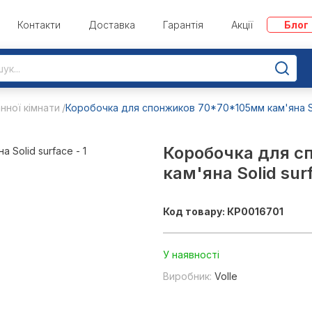
Контакти
Доставка
Гарантія
Акції
Блог
нної кімнати
Коробочка для спонжиков 70*70*105мм кам'яна So
Коробочка для с
кам'яна Solid sur
Код товару: КР0016701
У наявності
Виробник:
Volle