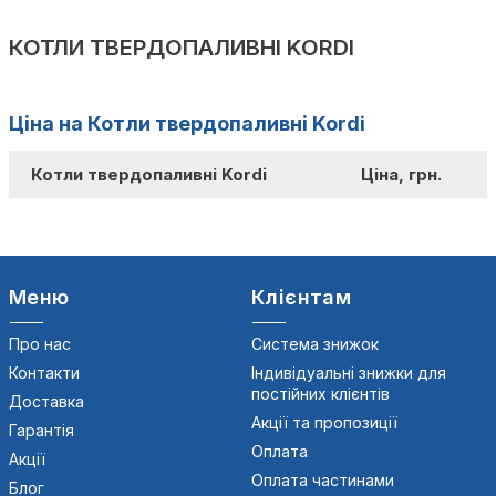
КОТЛИ ТВЕРДОПАЛИВНІ KORDI
Ціна на Котли твердопаливні Kordi
Котли твердопаливні Kordi
Ціна, грн.
Меню
Клієнтам
Про нас
Система знижок
Контакти
Індивідуальні знижки для
постійних клієнтів
Доставка
Акції та пропозиції
Гарантія
Оплата
Акції
Оплата частинами
Блог