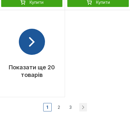
Купити
Купити
Показати ще 20
товарів
1
2
3