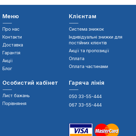
Меню
Клієнтам
Про нас
Система знижок
Контакти
Індивідуальні знижки для
постійних клієнтів
Доставка
Акції та пропозиції
Гарантія
Оплата
Акції
Оплата частинами
Блог
Особистий кабінет
Гаряча лінія
Лист бажань
050 33-55-444
Порівняння
067 33-55-444