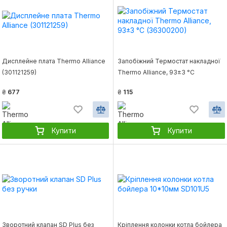
Дисплейне плата Thermo Alliance
Запобіжний Термостат накладної
(301121259)
Thermo Alliance, 93±3 °С
(36300200)
₴
677
₴
115
Купити
Купити
Зворотний клапан SD Plus без
Кріплення колонки котла бойлера