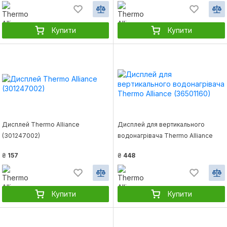
Купити
Купити
Дисплей Thermo Alliance
Дисплей для вертикального
(301247002)
водонагрівача Thermo Alliance
(36501160)
₴
157
₴
448
Купити
Купити