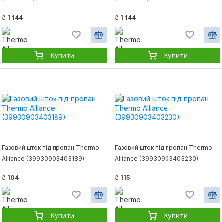
₴
1 144
₴
1 144
Купити
Купити
Газовий шток під пропан Thermo
Газовий шток під пропан Thermo
Alliance (39930903403189)
Alliance (39930903403230)
₴
104
₴
115
Купити
Купити