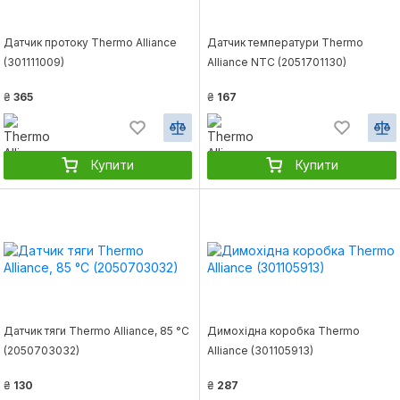
Датчик протоку Thermo Alliance
Датчик температури Thermo
(301111009)
Alliance NTC (2051701130)
₴
365
₴
167
Купити
Купити
Датчик тяги Thermo Alliance, 85 °С
Димохідна коробка Thermo
(2050703032)
Alliance (301105913)
₴
130
₴
287