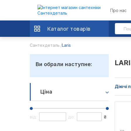
Про нас
Каталог товарів
Сантехдеталь
Laris
LARI
Ви обрали наступне:
Діючі п
Ціна
від:
до:
₴