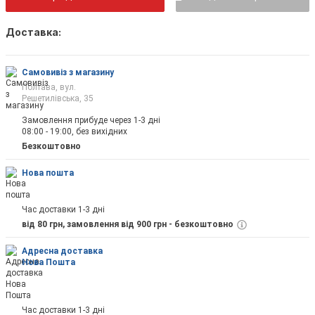
Доставка:
Як тільки товар з'явиться, Ви будете повід
на пошту
Самовивіз з магазину
Полтава, вул.
Решетилівська, 35
Замовлення прибуде через 1-3 дні
08:00 - 19:00, без вихідних
Відправити
Безкоштовно
Нова пошта
Час доставки 1-3 дні
від 80 грн, замовлення від 900 грн - безкоштовно
Адресна доставка
Нова Пошта
Час доставки 1-3 дні