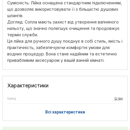
Сумісність: Лійка оснащена стандартним підключенням,
що дозволяє використовувати її з більшістю душових
шлангів.
Догляд: Сопла мають захист від утворення вапняного
нальоту, що значно полегшує очищення та продовжує
термін служби.
Ця лійка для ручного душу поєднує в собі стиль, якість і
практичність, забезпечуючи комфортні умови для
водних процедур. Вона стане надійним та естетично
привабливим аксесуаром у вашій ванній кімнаті.
Характеристики
Бренд
Q-tap
Всі характеристики