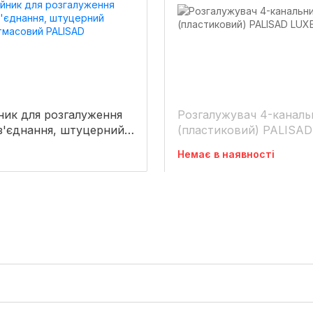
ник для розгалуження
Розгалужувач 4-каналь
з'єднання, штуцерний
(пластиковий) PALISAD
стмасовий PALISAD
LUXE
Немає в наявності