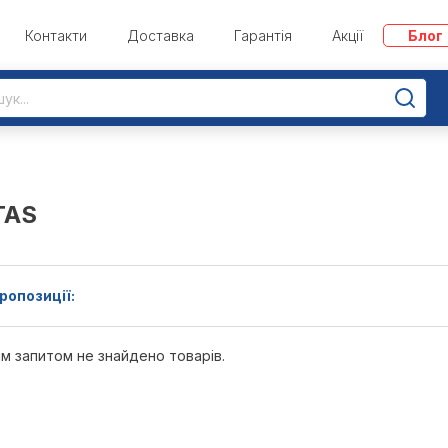
Контакти
Доставка
Гарантія
Акції
Блог
TAS
ропозиції:
м запитом не знайдено товарів.