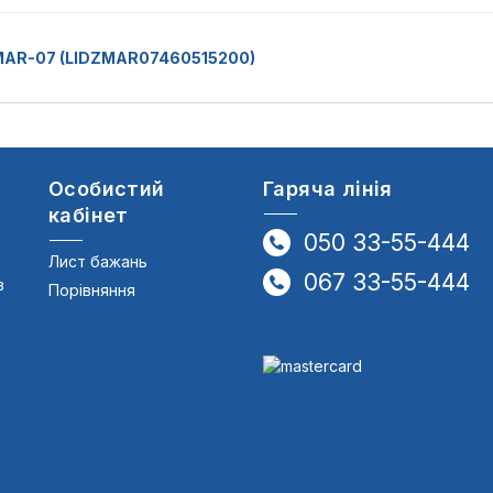
 MAR-07 (LIDZMAR07460515200)
Особистий
Гаряча лінія
кабінет
050 33-55-444
Лист бажань
067 33-55-444
в
Порівняння