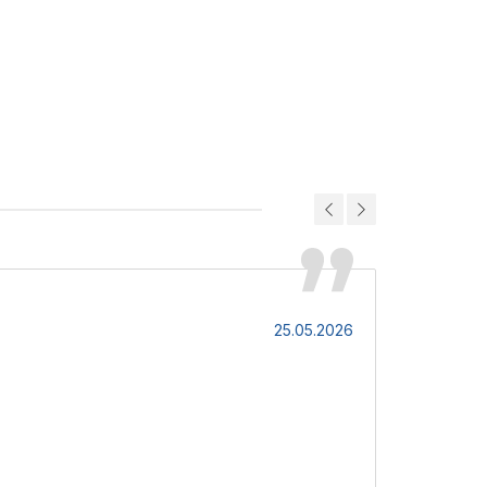
Світлана
25.05.2026
Чудова комп