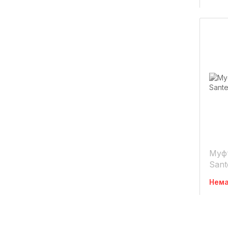
Муфт
Sant
Нема