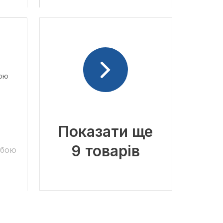
Показати ще
9 товарів
ьбою