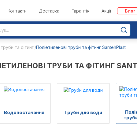
Контакти
Доставка
Гарантія
Акції
Блог
 труби та фітинг
Поліетиленові труби та фітинг SantehPlast
ІЕТИЛЕНОВІ ТРУБИ ТА ФІТИНГ SAN
Полі
Водопостачання
Труби для води
труби