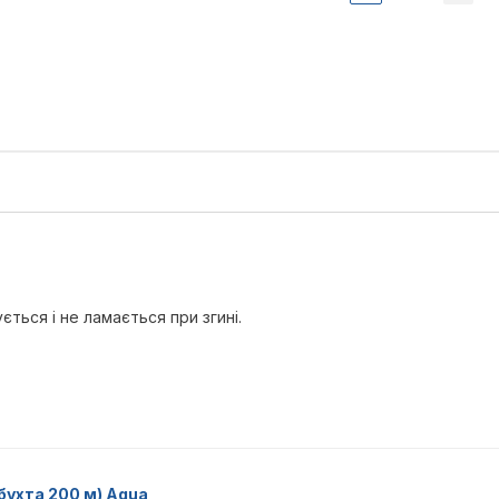
ється і не ламається при згині.
бухта 200 м) Aqua