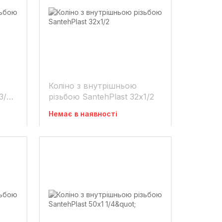
Коліно з внутрішньою
3/4
різьбою SantehPlast 32х1/2
Немає в наявності