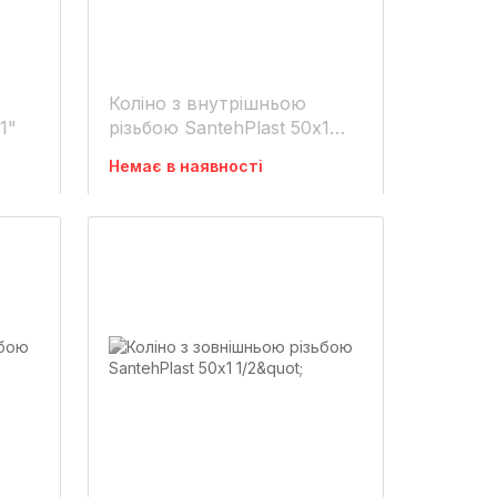
Коліно з внутрішньою
1"
різьбою SantehPlast 50х1
1/4"
Немає в наявності