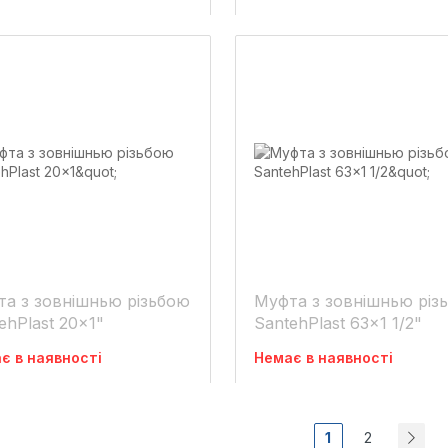
а з зовнішнью різьбою
Муфта з зовнішнью різ
ehPlast 20x1"
SantehPlast 63x1 1/2"
є в наявності
Немає в наявності
1
2