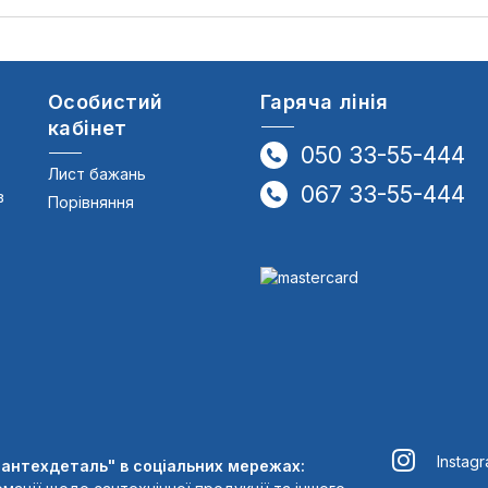
Особистий
Гаряча лінія
кабінет
050 33-55-444
Лист бажань
067 33-55-444
в
Порівняння
Instag
Сантехдеталь" в соціальних мережах: