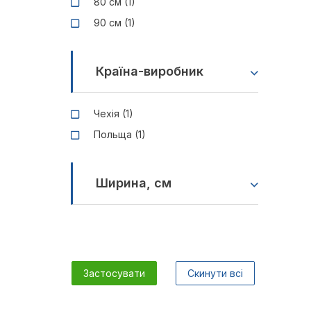
80 см (1)
90 см (1)
Країна-виробник
Чехія (1)
Польща (1)
Ширина, см
Застосувати
Скинути всі