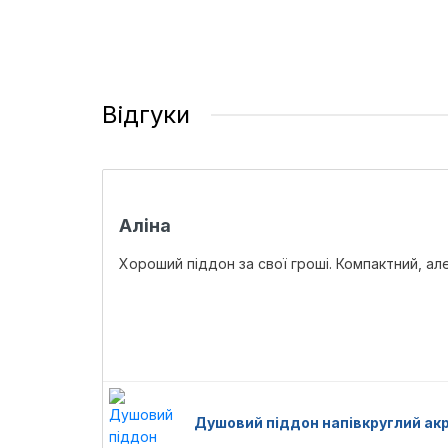
Відгуки
Аліна
Хороший піддон за свої гроші. Компактний, ал
Душовий піддон напівкруглий ак