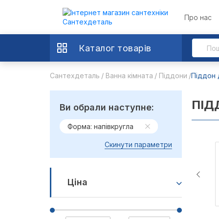
Про нас
Каталог товарів
Сантехдеталь
Ванна кімната
Піддони
Піддон 
ПІД
Ви обрали наступне:
Форма: напівкругла
Скинути параметри
Ціна