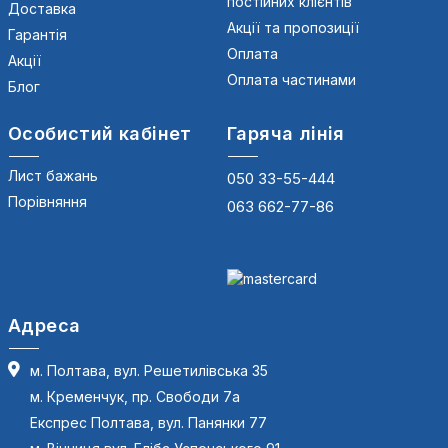
постійних клієнтів
Доставка
Акції та пропозиції
Гарантія
Оплата
Акції
Оплата частинами
Блог
Особистий кабінет
Гаряча лінія
Лист бажань
050 33-55-444
Порівняння
063 662-77-86
Адреса
м. Полтава, вул. Решетилівська 35
м. Кременчук, пр. Свободи 7а
Експрес Полтава, вул. Панянки 77