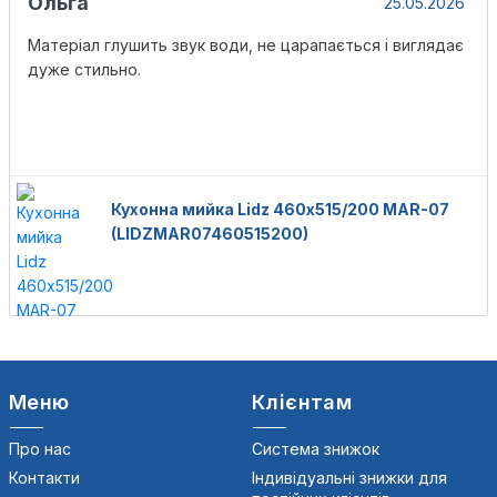
Ольга
25.05.2026
Матеріал глушить звук води, не царапається і виглядає
дуже стильно.
Кухонна мийка Lidz 460х515/200 MAR-07
(LIDZMAR07460515200)
Меню
Клієнтам
Про нас
Система знижок
Контакти
Індивідуальні знижки для