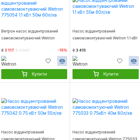
Ветрон насос відцентрований
Насос відцентрований
самовсмоктуваючий Wetron
самовсмоктуваючий Wetron 1.1 кВт
775054 1.1 кВт 50м 60л/хв
55м 60л/хв
₴
3 117
₴
3 667
-15%
₴
3 415
Купити
Купити
Насос відцентрований
Насос відцентрований
самовсмоктуваючий Wetron
самовсмоктуючий Wetron 775033