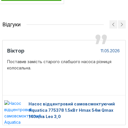
Відгуки
Віктор
11.05.2026
Поставив замість старого слабшого насоса різниця
колосальна.
Насос відцентровий самовсмоктуючий
Aquatica 775378 1.5кВт Hmax 54м Qmax
140л/хв Leo 3,0