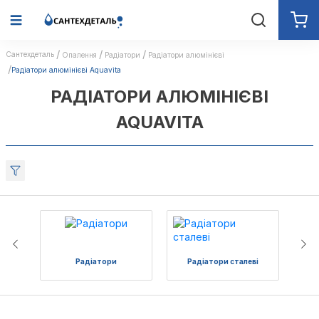
Сантехдеталь
Опалення
Радіатори
Радіатори алюмінієві
Радіатори алюмінієві Aquavita
РАДІАТОРИ АЛЮМІНІЄВІ
AQUAVITA
Радіатори
Радіатори сталеві
Ра