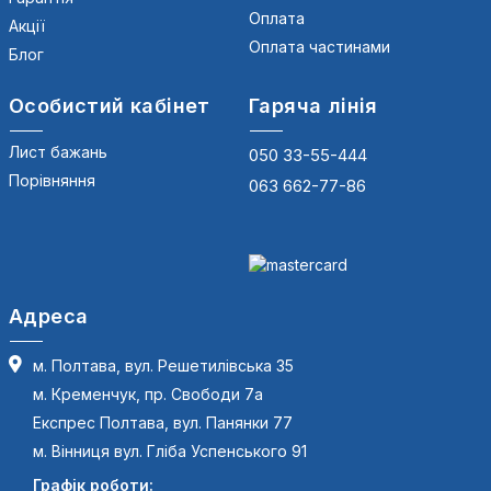
Оплата
Акції
Оплата частинами
Блог
Особистий кабінет
Гаряча лінія
Лист бажань
050 33-55-444
Порівняння
063 662-77-86
Адреса
м. Полтава, вул. Решетилівська 35
м. Кременчук, пр. Свободи 7а
Експрес Полтава, вул. Панянки 77
м. Вінниця вул. Гліба Успенського 91
Графік роботи: