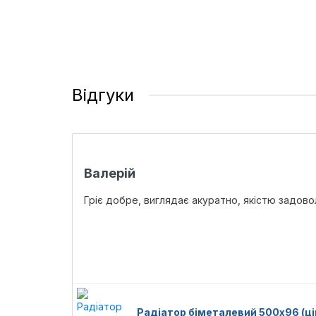
Відгуки
Валерій
Гріє добре, виглядає акуратно, якістю задово
Радіатор біметалевий 500х96 (цін