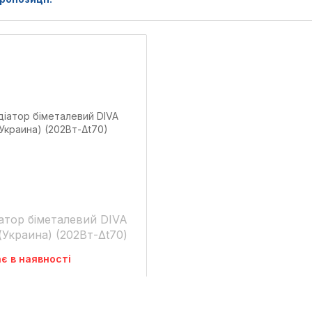
атор біметалевий DIVA
(Украина) (202Вт-Δt70)
є в наявності