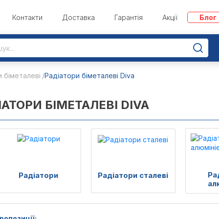
Контакти
Доставка
Гарантія
Акції
Блог
 біметалеві
Радіатори біметалеві Diva
ІАТОРИ БІМЕТАЛЕВІ DIVA
Ра
Радіатори
Радіатори сталеві
ал
ропозиції: