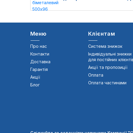
Меню
Клієнтам
Про нас
Система знижок
Контакти
Індивідуальні знижки
для постійних клієнті
Доставка
Акції та пропозиції
Гарантія
Оплата
Акції
Оплата частинами
Блог
Слідкуйте за останніми новинами Компанії "