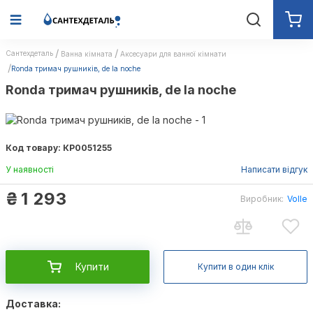
Сантехдеталь
Ванна кімната
Аксесуари для ванної кімнати
Ronda тримач рушників, de la noche
Ronda тримач рушників, de la noche
Код товару: КР0051255
У наявності
Написати відгук
₴
1 293
Виробник:
Volle
Купити
Купити в один клік
Доставка: