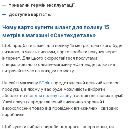
тривалий термін експлуатації;
доступна вартість.
Чому варто купити шланг для поливу 15
метрів в магазині «Сантехдеталь»
Щоб придбати шланг для поливу 15 метрів, ціна якого буде
низькою, а якість високим, варто зробити покупку через
інтернет. Для цього скористайтеся послугами
спеціалізованого онлайн-магазину «Сантехдеталь» і не
витрачайте час на поїздки по місту.
На сайті магазину
SDplus
представлений великий каталог
продукції, в якому у вас буде можливість вибрати
абсолютно
все для поливу газону
, грядок і квіткових клумб.
Увазі покупця представлений виключно хороший і
високоякісний товар від провідних вітчизняних і світових
виробників.
Щоб купити вибрані вироби недорого і оперативно, ви