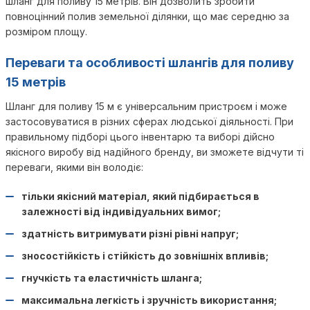
шланг для поливу 15 метрів. Він дозволить зробити
повноцінний полив земельної ділянки, що має середню за
розміром площу.
Переваги та особливості шлангів для поливу
15 метрів
Шланг для поливу 15 м є універсальним пристроєм і може
застосовуватися в різних сферах людської діяльності. При
правильному підборі цього інвентарю та виборі дійсно
якісного виробу від надійного бренду, ви зможете відчути ті
переваги, якими він володіє:
тільки якісний матеріал, який підбирається в
залежності від індивідуальних вимог;
здатність витримувати різні рівні напруг;
зносостійкість і стійкість до зовнішніх впливів;
гнучкість та еластичність шланга;
максимальна легкість і зручність використання;