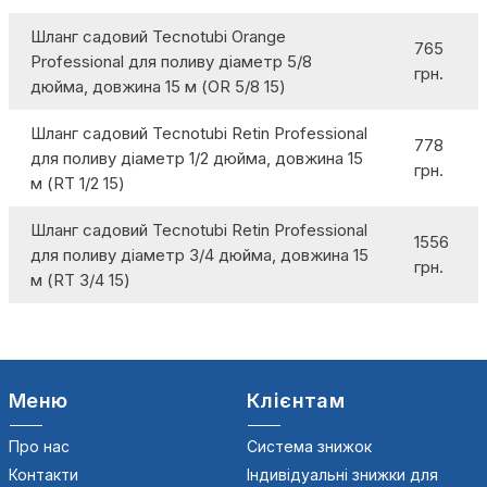
Шланг садовий Tecnotubi Orange
765
Professional для поливу діаметр 5/8
грн.
дюйма, довжина 15 м (OR 5/8 15)
Шланг садовий Tecnotubi Retin Professional
778
для поливу діаметр 1/2 дюйма, довжина 15
грн.
м (RT 1/2 15)
Шланг садовий Tecnotubi Retin Professional
1556
для поливу діаметр 3/4 дюйма, довжина 15
грн.
м (RT 3/4 15)
Меню
Клієнтам
Про нас
Система знижок
Контакти
Індивідуальні знижки для