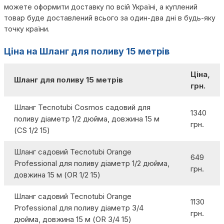
можете оформити доставку по всій Україні, а куплений
товар буде доставлений всього за один-два дні в будь-яку
точку країни.
Ціна на Шланг для поливу 15 метрів
Ціна,
Шланг для поливу 15 метрів
грн.
Шланг Tecnotubi Cosmos садовий для
1340
поливу діаметр 1/2 дюйма, довжина 15 м
грн.
(CS 1/2 15)
Шланг садовий Tecnotubi Orange
649
Professional для поливу діаметр 1/2 дюйма,
грн.
довжина 15 м (OR 1/2 15)
Шланг садовий Tecnotubi Orange
1130
Professional для поливу діаметр 3/4
грн.
дюйма, довжина 15 м (OR 3/4 15)