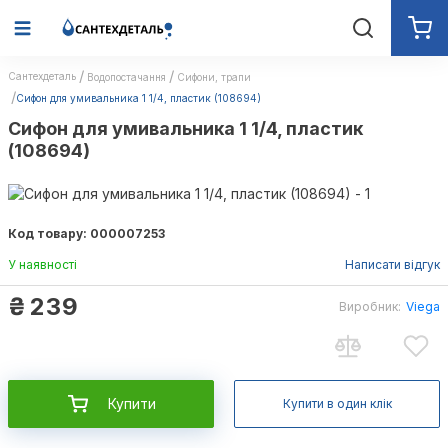
Сантехдеталь
Водопостачання
Сифони, трапи
Сифон для умивальника 1 1/4, пластик (108694)
Сифон для умивальника 1 1/4, пластик
(108694)
Код товару: 000007253
У наявності
Написати відгук
₴
239
Виробник:
Viega
Купити
Купити в один клік