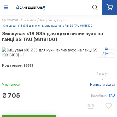
Сантехдеталь
Змішувачі
Змішувачі для кухні
Змішувач s18 Ø35 для кухні вилив вухо на гайці SS TAU (9818100)
Змішувач s18 Ø35 для кухні вилив вухо на
гайці SS TAU (9818100)
Ще
3 фото
Код товару: 36591
1 відгук
/
У наявності
Написати відгук
₴
705
Виробник:
TAU
TAU