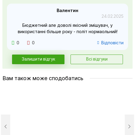
Валентин
24.02.2025
Бюджетний але доволі якісний змішувач, у
використанні більше року - політ нормаольний!
0
0
Відповісти
Залишити відгук
Всі відгуки
Вам також може сподобатись