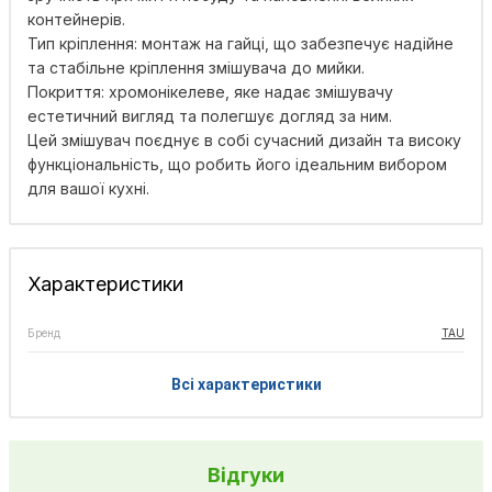
контейнерів.
Тип кріплення: монтаж на гайці, що забезпечує надійне
та стабільне кріплення змішувача до мийки.
Покриття: хромонікелеве, яке надає змішувачу
естетичний вигляд та полегшує догляд за ним.
Цей змішувач поєднує в собі сучасний дизайн та високу
функціональність, що робить його ідеальним вибором
для вашої кухні.
Характеристики
Бренд
TAU
Всі характеристики
Відгуки