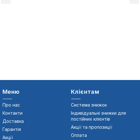
Меню
Клієнтам
Про нас
Система знижок
Контакти
Індивідуальні знижки для
постійних клієнтів
Доставка
Акції та пропозиції
Гарантія
Оплата
Акції