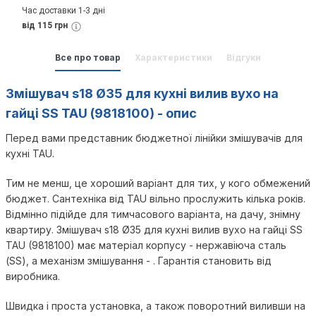
Час доставки 1-3 дні
від 115 грн
Все про товар
Характеристики
Відгуки
Змішувач s18 Ø35 для кухні вилив вухо на
гайці SS TAU (9818100) - опис
Перед вами представник бюджетної лінійки змішувачів для
кухні TAU.
Тим не менш, це хороший варіант для тих, у кого обмежений
бюджет. Сантехніка від TAU вільно прослужить кілька років.
Відмінно підійде для тимчасового варіанта, на дачу, знімну
квартиру. Змішувач s18 Ø35 для кухні вилив вухо на гайці SS
TAU (9818100) має матеріал корпусу - нержавіюча сталь
(SS), а механізм змішування - . Гарантія становить від
виробника.
Швидка і проста установка, а також поворотний виливши на