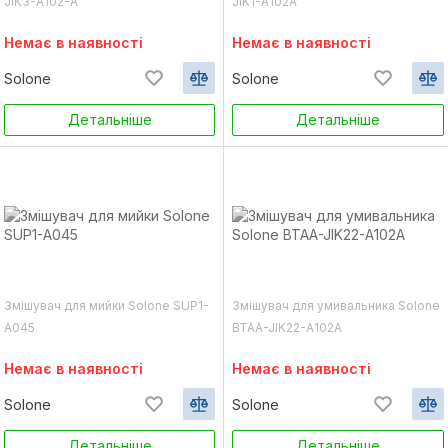
JIK3-A102-A
JIK1-A102A
Немає в наявності
Немає в наявності
Solone
Solone
Детальніше
Детальніше
Змішувач для мийки Solone SUP1-
Змішувач для умивальника Solone
A045
BTAA-JIK22-A102A
Немає в наявності
Немає в наявності
Solone
Solone
Детальніше
Детальніше