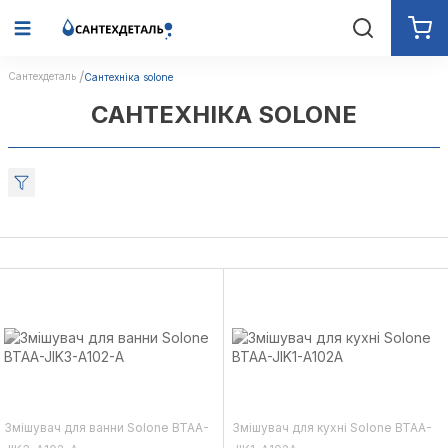
Сантехдеталь
Сантехніка solone
САНТЕХНІКА SOLONE
Змішувач для ванни Solone BTAA-
Змішувач для кухні Solone BTAA-