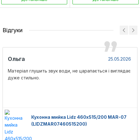
Відгуки
Ольга
25.05.2026
Матеріал глушить звук води, не царапається і виглядає
дуже стильно.
Кухонна мийка Lidz 460х515/200 MAR-07
(LIDZMAR07460515200)