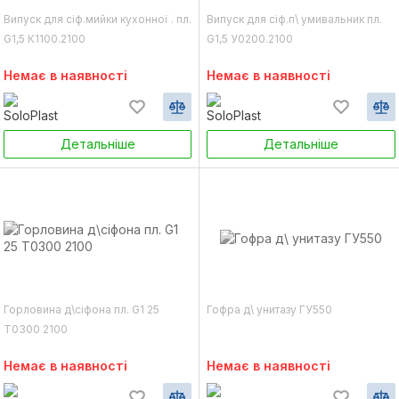
Випуск для сіф.мийки кухонної . пл.
Випуск для сіф.п\ умивальник пл.
G1,5 К1100.2100
G1,5 У0200.2100
Немає в наявності
Немає в наявності
Детальніше
Детальніше
Горловина д\сіфона пл. G1 25
Гофра д\ унитазу ГУ550
Т0300 2100
Немає в наявності
Немає в наявності