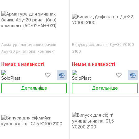
Арматура для змивних бачків
Випуск д\сіфона пл. Ду-32 У0100
АБу-20 ричаг (бпв) комплект
3100
(АС-02+АН-031)
Немає в наявності
Немає в наявності
Детальніше
Детальніше