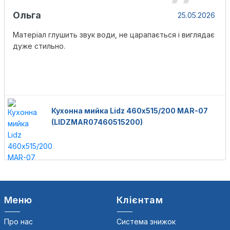
Ольга
25.05.2026
Матеріал глушить звук води, не царапається і виглядає
дуже стильно.
Кухонна мийка Lidz 460х515/200 MAR-07
(LIDZMAR07460515200)
Меню
Клієнтам
Про нас
Система знижок