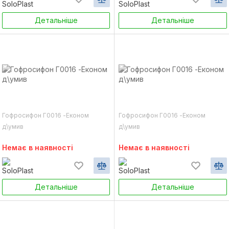
Детальніше
Детальніше
Гофросифон Г0016 -Економ
Гофросифон Г0016 -Економ
д\умив
д\умив
Немає в наявності
Немає в наявності
Детальніше
Детальніше