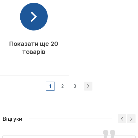
Показати ще 20
товарів
1
2
3
Відгуки