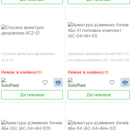
Спускна арматура дворівнева
Арматура д\змивних бачків АБк-01
АС2-01
поплавок комплект (АС-04+АН-01)
Немає в наявності
Немає в наявності
Детальніше
Детальніше