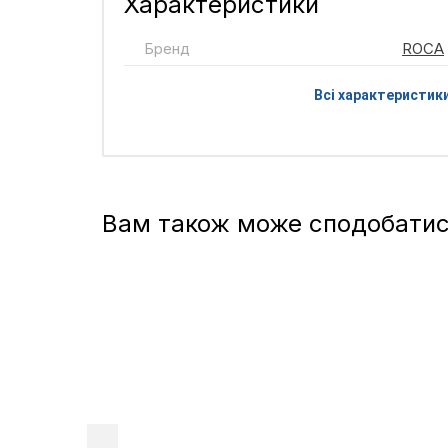
Характеристики
Бренд
ROCA
Всі характеристик
Вам також може сподобати