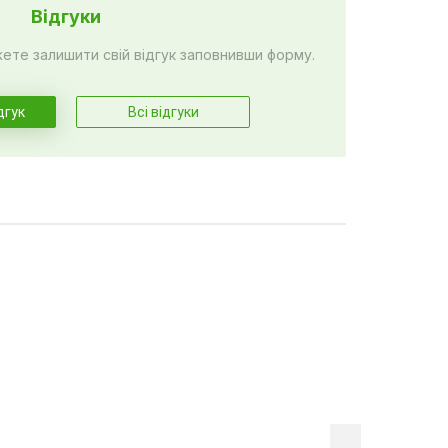
Відгуки
жете залишити свій відгук заповнивши форму.
дгук
Всі відгуки