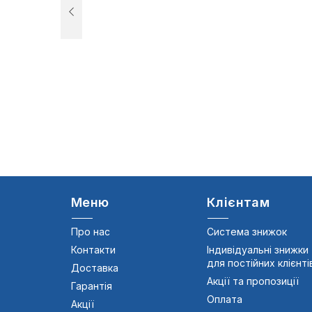
Меню
Клієнтам
Про нас
Система знижок
Контакти
Індивідуальні знижки
для постійних клієнті
Доставка
Акції та пропозиції
Гарантія
Оплата
Акції