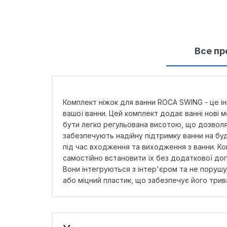
Все пр
Комплект ніжок для ванни ROCA SWING - це ін
вашої ванни. Цей комплект додає ванні нові
бути легко регульована висотою, що дозволя
забезпечують надійну підтримку ванни на бу
під час входження та виходження з ванни. К
самостійно встановити їх без додаткової доп
Вони інтегруються з інтер'єром та не порушу
або міцний пластик, що забезпечує його трива