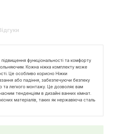
Відгуки
я підвищення функціональності та комфорту
овольняючим. Кожна ніжка комплекту може
сті. Це особливо корисно Ніжки
взання або падіння, забезпечуючи безпеку
о та легкого монтажу. Це дозволяє вам
часним тенденціям в дизайні ванних кімнат.
існих матеріалів, таких як нержавіюча сталь