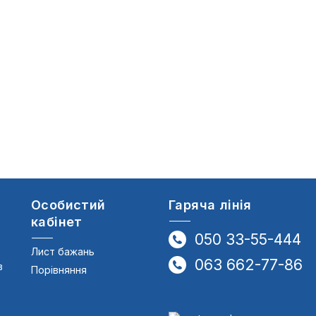
Особистий
Гаряча лінія
кабінет
050 33-55-444
Лист бажань
063 662-77-86
в
Порівняння