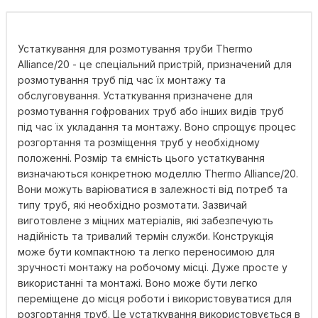
Устаткування для розмотування труби Thermo
Alliance/20 - це спеціальний пристрій, призначений для
розмотування труб під час їх монтажу та
обслуговування. Устаткування призначене для
розмотування гофрованих труб або інших видів труб
під час їх укладання та монтажу. Воно спрощує процес
розгортання та розміщення труб у необхідному
положенні. Розмір та ємність цього устаткування
визначаються конкретною моделлю Thermo Alliance/20.
Вони можуть варіюватися в залежності від потреб та
типу труб, які необхідно розмотати. Зазвичай
виготовлене з міцних матеріалів, які забезпечують
надійність та тривалий термін служби. Конструкція
може бути компактною та легко переносимою для
зручності монтажу на робочому місці. Дуже просте у
використанні та монтажі. Воно може бути легко
переміщене до місця роботи і використовуватися для
розгортання труб. Це устаткування використовується в