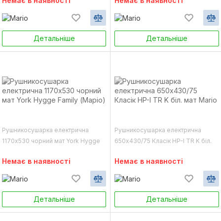
Немає в наявності
Немає в наявності
Детальніше
Детальніше
Рушникосушарка електрична
Рушникосушарка електрична
1170х530 чорний мат York Hygge
650х430/75 Класік HP-I TR K біл.
Family (Маріо)
мат Mario
Немає в наявності
Немає в наявності
Детальніше
Детальніше