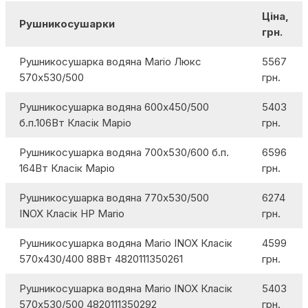
Ціна,
Рушникосушарки
грн.
Рушникосушарка водяна Mario Люкс
5567
570х530/500
грн.
Рушникосушарка водяна 600х450/500
5403
б.п.106Вт Класік Маріо
грн.
Рушникосушарка водяна 700х530/600 б.п.
6596
164Вт Класік Маріо
грн.
Рушникосушарка водяна 770х530/500
6274
INOX Класік НР Mario
грн.
Рушникосушарка водяна Mario INOX Класік
4599
570х430/400 88Вт 4820111350261
грн.
Рушникосушарка водяна Mario INOX Класік
5403
570х530/500 4820111350292
грн.