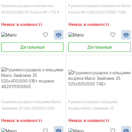
Рушникосушарка електрична
Рушникосушарка електрична Mario
800х530/85(75) Класік НР-I TR К
Класік НP-I 650х430/75(85) 70Вт
Mario
4820111353682
Немає в наявності
Немає в наявності
Детальніше
Детальніше
Рушникосушарка з кільцями Mario
Рушникосушарка з кільцями
Змійовик 25 525х400/500 51Вт
водяна Mario Змійовик 25
водяна 4820111350605
525х600/500 74Вт
Немає в наявності
Немає в наявності