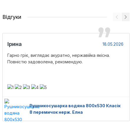
Відгуки
Ірина
18.05.2026
Гарно гріє, виглядає акуратно, нержавійка якісна.
Повністю задоволена, рекомендую.
Рушникосушарка водяна 800х530 Класік
8 перемичок нерж. Елна