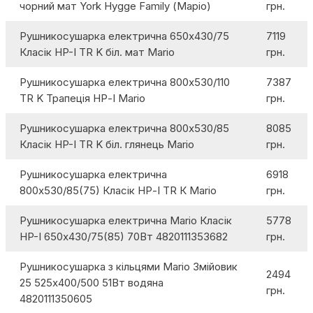
чорний мат York Hygge Family (Маріо)
грн.
Рушникосушарка електрична 650х430/75
7119
Класік HP-I TR K біл. мат Mario
грн.
Рушникосушарка електрична 800х530/110
7387
TR K Трапеція НР-І Mario
грн.
Рушникосушарка електрична 800х530/85
8085
Класік HP-I TR K біл. глянець Mario
грн.
Рушникосушарка електрична
6918
800х530/85(75) Класік НР-I TR К Mario
грн.
Рушникосушарка електрична Mario Класік
5778
НP-I 650х430/75(85) 70Вт 4820111353682
грн.
Рушникосушарка з кільцями Mario Змійовик
2494
25 525х400/500 51Вт водяна
грн.
4820111350605