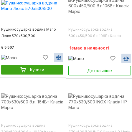
Рушникосушарка водяна Mario
Рушникосушарка водяна
Люкс 570х530/500
600х450/500 б.п.106Вт Класік
Маріо
₴
5 567
Немає в наявності
Купити
Детальніше
Рушникосушарка водяна
Рушникосушарка водяна
700х530/600 б.п. 164Вт Класік
770х530/500 INOX Класік НР Mario