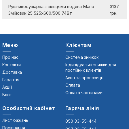
Рушникосушарка з кільцями водяна Mario
3137
Змійовик 25 525х600/500 74Вт
грн.
Меню
Клієнтам
Про нас
Система знижок
Контакти
Індивідуальні знижки для
постійних клієнтів
Доставка
Акції та пропозиції
Гарантія
Оплата
Акції
Оплата частинами
Блог
Особистий кабінет
Гаряча лінія
Лист бажань
050 33-55-444
Порівняння