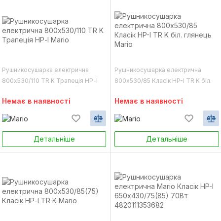
Рушникосушарка електрична
Рушникосушарка електрична
800х530/110 TR K Трапеція НР-І
800х530/85 Класік HP-I TR K біл.
Mario
глянець Mario
Немає в наявності
Немає в наявності
Детальніше
Детальніше