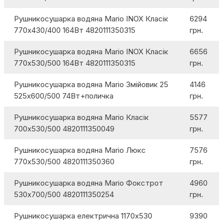
Рушникосушарка водяна Mario INOX Класік
6294
770х430/400 164Вт 4820111350315
грн.
Рушникосушарка водяна Mario INOX Класік
6656
770х530/500 164Вт 4820111350315
грн.
Рушникосушарка водяна Mario Змійовик 25
4146
525х600/500 74Вт+поличка
грн.
Рушникосушарка водяна Mario Класік
5577
700х530/500 4820111350049
грн.
Рушникосушарка водяна Mario Люкс
7576
770х530/500 4820111350360
грн.
Рушникосушарка водяна Mario Фокстрот
4960
530х700/500 4820111350254
грн.
Рушникосушарка електрична 1170х530
9390