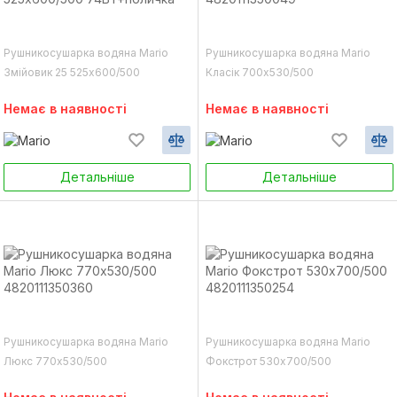
Рушникосушарка водяна Mario
Рушникосушарка водяна Mario
Змійовик 25 525х600/500
Класік 700х530/500
74Вт+поличка
4820111350049
Немає в наявності
Немає в наявності
Детальніше
Детальніше
Рушникосушарка водяна Mario
Рушникосушарка водяна Mario
Люкс 770х530/500
Фокстрот 530х700/500
4820111350360
4820111350254