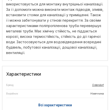
використовується для монтажу внутрішньої каналізації.
За її допомоги можна виконати монтаж підводів, зливів,
встановити стояки для каналізації у приміщенні. Також
її можна забетонувати у стінові перекриття. За своїми
характеристиками поліпропіленова труба перевершує
металеві труби. Має хімічну стійкість, не піддається
корозії, висока термостійкість, стійкість до дії гарячої
води. Застосовуються для водовідведення всередині
будівель, побутової каналізації, дощової каналізації,
вентиляції.
Характеристики
Бренд
Ostendorf
Виробник
Німеччина
Всі характеристики