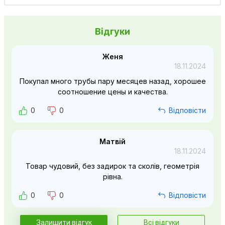
Відгуки
Женя
18.11.2024
Покупал много трубы пару месяцев назад, хорошее
соотношение цены и качества.
0
0
Відповісти
Матвій
18.11.2024
Товар чудовий, без задирок та сколів, геометрія
рівна.
0
0
Відповісти
Залишити відгук
Всі відгуки